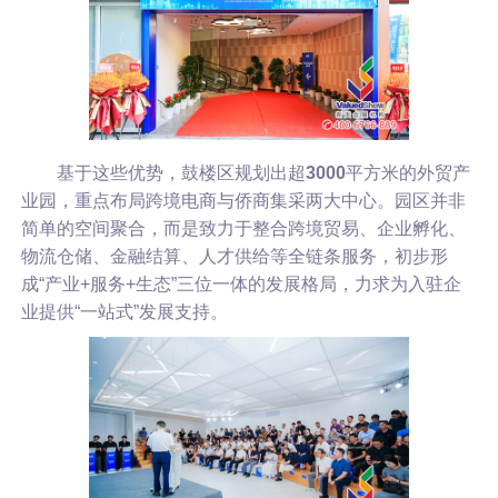
基于这些优势，鼓楼区规划出超
3000
平方米的外贸产
业园，重点布局跨境电商与侨商集采两大中心。园区并非
简单的空间聚合，而是致力于整合跨境贸易、企业孵化、
物流仓储、金融结算、人才供给等全链条服务，初步形
成“产业+服务+生态”三位一体的发展格局，力求为入驻企
业提供“一站式”发展支持。