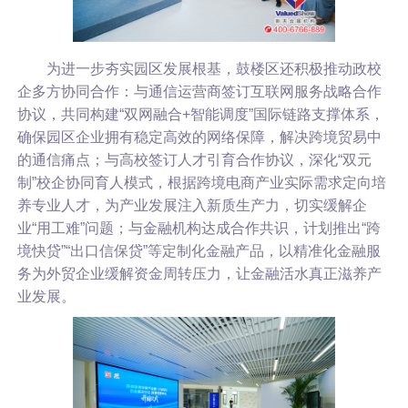
为进一步夯实园区发展根基，鼓楼区还积极推动政校
企多方协同合作：与通信运营商签订互联网服务战略合作
协议，共同构建“双网融合+智能调度”国际链路支撑体系，
确保园区企业拥有稳定高效的网络保障，解决跨境贸易中
的通信痛点；与高校签订人才引育合作协议，深化“双元
制”校企协同育人模式，根据跨境电商产业实际需求定向培
养专业人才，为产业发展注入新质生产力，切实缓解企
业“用工难”问题；与金融机构达成合作共识，计划推出“跨
境快贷”“出口信保贷”等定制化金融产品，以精准化金融服
务为外贸企业缓解资金周转压力，让金融活水真正滋养产
业发展。