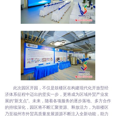
此次园区开园，不仅是鼓楼区在构建现代化开放型经
济体系征程中迈出的坚实一步，更将成为区域外贸产业发
展的“新支点”。未来，随着各项服务的逐步落地、多方合作
的持续深化，园区将不断汇聚资源、释放活力，为鼓楼区
乃至福州市外贸高质量发展源源不断注入全新动能，助力