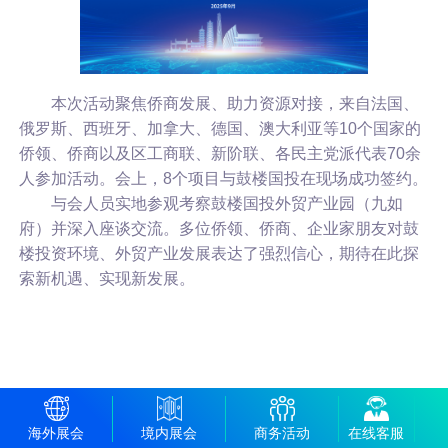
本次活动聚焦侨商发展、助力资源对接，来自法国、
俄罗斯、西班牙、加拿大、德国、澳大利亚等10个国家的
侨领、侨商以及区工商联、新阶联、各民主党派代表70余
人参加活动。
会上，8个项目与鼓楼国投在现场成功签约。
与会人员实地参观考察鼓楼国投外贸产业园（九如
府）并深入座谈交流。多位侨领、侨商、企业家朋友对鼓
楼投资环境、外贸产业发展表达了强烈信心，期待在此探
索新机遇、实现新发展。
海外展会
境内展会
商务活动
在线客服