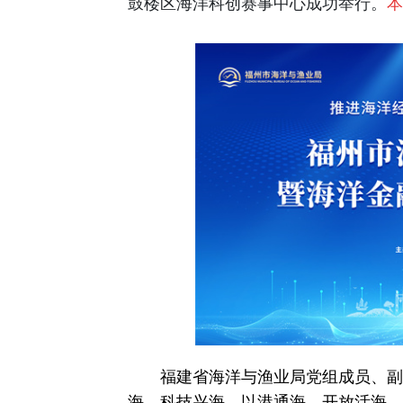
鼓楼区海洋科创赛事中心成功举行。
本
福建省海洋与渔业局党组成员、副局
海、科技兴海、以港通海、开放活海、