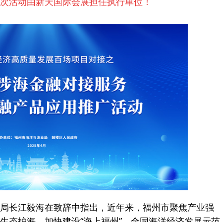
次活动由新天国际会展担任执行单位！
长江毅海在致辞中指出，近年来，福州市聚焦产业强
生态护海，加快建设“海上福州”，全国海洋经济发展示范