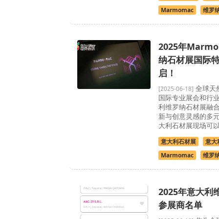
Marmomac
维罗
2025年Marm
纳石材展国际
启！
全球天
[2025-06-18]
国际专业展会和行业
利维罗纳石材展融
新与创意灵感的多
大利石材展现场可以探
意大利石材展
意大
Marmomac
维罗
2025年意大
参展商名单