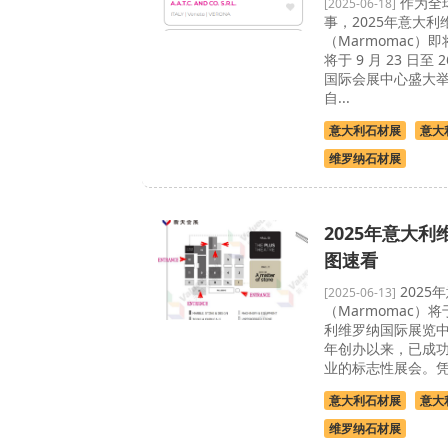
作为全
[2025-06-18]
事，2025年意大
（Marmomac）
将于 9 月 23 日至
国际会展中心盛大
自...
意大利石材展
意大
维罗纳石材展
2025年意大
图速看
2025
[2025-06-13]
（Marmomac）将
利维罗纳国际展览中
年创办以来，已成功
业的标志性展会。凭借
意大利石材展
意大
维罗纳石材展