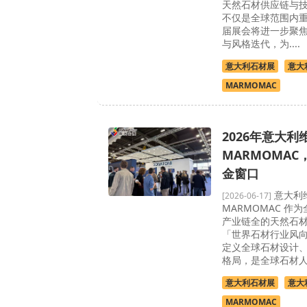
天然石材供应链与
不仅是全球范围内重
届展会将进一步聚
与风格迭代，为....
意大利石材展
意大
MARMOMAC
2026年意大
MARMOMA
金窗口
意大利
[2026-06-17]
MARMOMAC 作
产业链全的天然石
「世界石材行业风
定义全球石材设计
格局，是全球石材人.
意大利石材展
意大
MARMOMAC