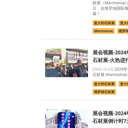
材展（Marmoma
日，在维罗纳国际
幕！
意大利石材展
意大
Marmomac
维罗
展会视频-202
石材展-火热进
2024
[2025-10-23]
石材展-Marmom
意大利石材展
意大
维罗纳石材展
展会视频-202
石材展倒计时7