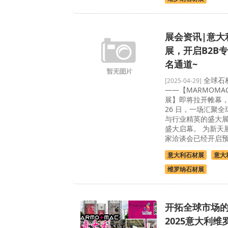
展会资讯|意大
展，开启B2B
名通道~
全球石
[2025-04-29]
——【MARMOMA
展】即将拉开帷幕，202
26 日，一场汇聚
与行业精英的盛大
盛大启幕。 为新天
家洽谈会已经开启预
意大利石材展
意大
维罗纳石材展
开拓全球市场
2025意大利