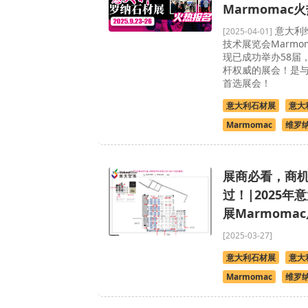
Marmomac
意大利
[2025-04-01]
技术展览会Marmom
现已成功举办58届
杆权威的展会！是
首选展会！
意大利石材展
意大
Marmomac
维罗
展商必看，商
过！|2025年
展Marmoma
[2025-03-27]
意大利石材展
意大
Marmomac
维罗