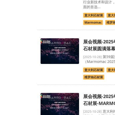
行业新技术和设计，
面的首选...
意大利石材展
意大
Marmomac
维罗
展会视频-202
石材展圆满落
第59
[2025-10-28]
（Marmomac 2
意大利石材展
意大
维罗纳石材展
展会视频-202
石材展-MARM
意大利
[2025-10-28]