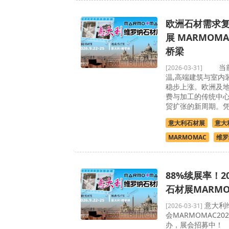
欧洲石材需求
展 MARMOM
桥梁
当前全
[2026-03-31]
温,高端建筑与室内
稳步上涨。欧洲及
费与加工的传统中心
贸扩张的新周期。
意大利石材展
意大
MARMOMAC
维罗
88%续展率！2
石材展MARM
意大利
[2026-03-31]
会MARMOMAC202
办，展会招募中！