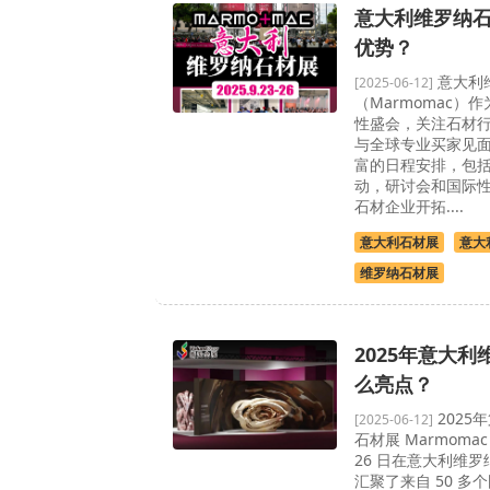
意大利维罗纳
优势？
意大利
[2025-06-12]
（Marmomac）
性盛会，关注石材
与全球专业买家见
富的日程安排，包
动，研讨会和国际
石材企业开拓....
意大利石材展
意大
维罗纳石材展
2025年意大
么亮点？
2025
[2025-06-12]
石材展 Marmomac
26 日在意大利维
汇聚了来自 50 多个