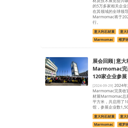
材及技术展览会共吸
的5万多家相关企业
在其领域的全球领
Marmomac将于20
行。
意大利石材展
意大
Marmomac
维罗
展会回顾|意大
Marmomac
120家企业参展
2024
[2024-09-29]
Marmomac完美收
材展Marmomac总
平方米，共启用了1
馆，参展企业数1,5
意大利石材展
意大
Marmomac
维罗