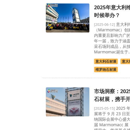
2025年意大
时候举办？
意大利
[2025-06-12]
（Marmomac）创
内重要且影响力广
年一届，致力于涵
采石场到成品，从
Marmomac诞生于..
意大利石材展
意大
维罗纳石材展
市场洞察：20
石材展，携手
2025
[2025-05-15]
展将于 9 月 23 日
纳国际会展中心盛大举
届 Marmomacc