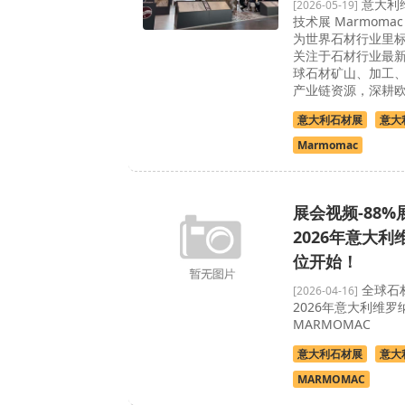
意大利
[2026-05-19]
技术展 Marmomac
为世界石材行业里
关注于石材行业最
球石材矿山、加工
产业链资源，深耕欧洲
意大利石材展
意大
Marmomac
展会视频-88
2026年意大
位开始！
全球石
[2026-04-16]
2026年意大利维罗
MARMOMAC
意大利石材展
意大
MARMOMAC