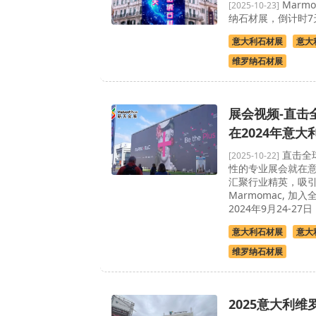
Marm
[2025-10-23]
纳石材展，倒计时7
意大利石材展
意大
维罗纳石材展
展会视频-直击
在2024年意
直击全
[2025-10-22]
性的专业展会就在
汇聚行业精英，吸
Marmomac, 
2024年9月24-27日
意大利石材展
意大
维罗纳石材展
2025意大利