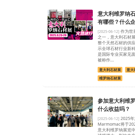
意大利维罗纳
有哪些？什么
作为世
[2025-06-12]
之一，意大利石材展M
整个天然石材的供
示全球石材行业新
是国际专业买家见
被称作...
意大利石材展
意大
维罗纳石材展
参加意大利维
什么收益吗？
2025
[2025-06-12]
Marmomac将于20
意大利维罗纳展览