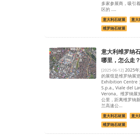
多家参展商，吸引着来
区的 ....
意大利石材展
意大
维罗纳石材展
意大利维罗纳
哪里，怎么走
2025
[2025-06-12]
的展馆是维罗纳展览中
Exhibition Centre
S.p.a., Viale del L
Verona。维罗纳
公里，距离维罗纳新
兰高速公...
意大利石材展
意大
维罗纳石材展