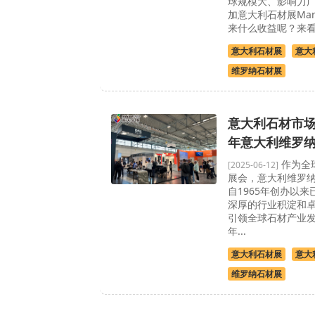
球规模大、影响力
加意大利石材展Mar
来什么收益呢？来看
意大利石材展
意大
维罗纳石材展
意大利石材市场
年意大利维罗
作为全
[2025-06-12]
展会，意大利维罗纳
自1965年创办以来
深厚的行业积淀和
引领全球石材产业发
年...
意大利石材展
意大
维罗纳石材展