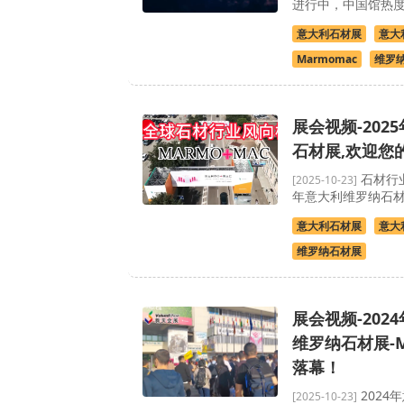
进行中，中国馆热
意大利石材展
意大
Marmomac
维罗
展会视频-202
石材展,欢迎您
石材行业
[2025-10-23]
年意大利维罗纳石
意大利石材展
意大
维罗纳石材展
展会视频-202
维罗纳石材展-M
落幕！
2024
[2025-10-23]