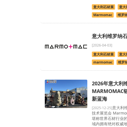
意大利石材展
意大
Marmomac
维罗
意大利维罗纳
[2026-04-03]
意大利石材展
意大
marmomac
维罗
2026年意大
MARMOMA
新蓝海
​意大利
[2025-12-25]
技术展览会 Marmom
堪称世界石材行业
域内拥有绝对权威