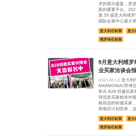
术的展示盛宴，更
新的重要平台。2025 年
第 59 届意大利维
国际会展中心盛大举行
意大利石材展
意大
维罗纳石材展
9月意大利维罗
业买家洽谈会报
意大利
[2025-06-12]
MARMOMAC即
举办 B2B 特邀买
球优质买家精准对
格筛选的特邀买家
和项目计划而来，这是
意大利石材展
意大
维罗纳石材展