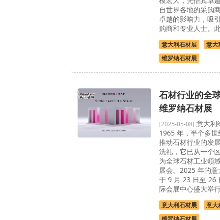
模宏大，凭借其卓
自世界各地的采购
卓越的影响力，吸
购商和专业人士。此外.
意大利石材展
意大
维罗纳石材展
石材行业的全球
维罗纳石材展
意大利
[2025-05-08]
1965 年，半个多
推动石材行业的发
洗礼，它已从一个
为全球石材工业领
展会。2025 年的
于 9 月 23 日至 
际会展中心盛大举行。
意大利石材展
意大
维罗纳石材展