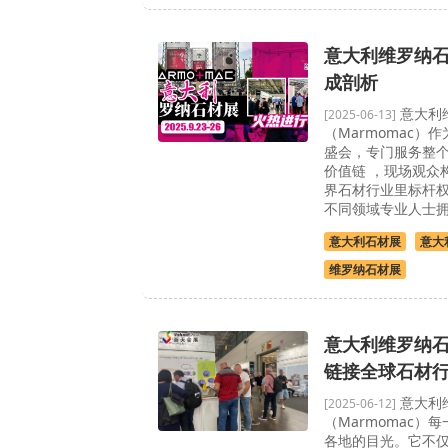
意大利维罗纳
成剖析
意大利
[2025-06-13]
（Marmomac）
盛会，专门服务整
价值链 ，现场观众
界石材行业里标杆权
不同领域专业人士
意大利石材展
意大
维罗纳石材展
意大利维罗纳石
链接全球石材
意大利
[2025-06-12]
（Marmomac）
各地的目光。它不