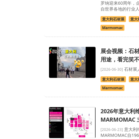
罗纳迎来60周年，
自世界各地的行业人士
意大利石材展
意大
Marmomac
展会视频：石
用途，看完笑
石材展
[2026-06-30]
意大利石材展
意大
Marmomac
2026年意大
MARMOMAC
意大利
[2026-06-23]
MARMOMAC自1