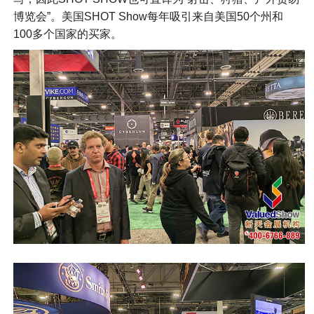
博览会”。美国SHOT Show每年吸引来自美国50个州和
100多个国家的买家。