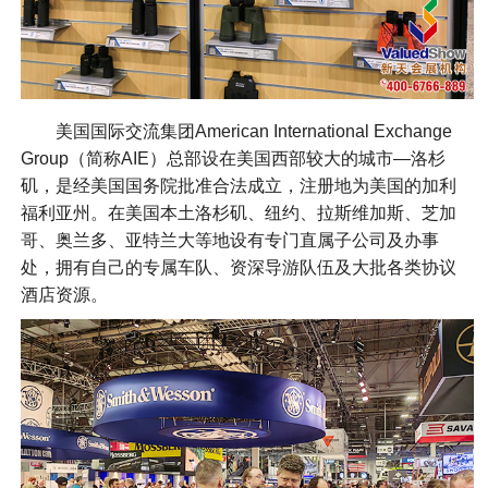
美国国际交流集团American International Exchange
Group（简称AIE）总部设在美国西部较大的城市—洛杉
矶，是经美国国务院批准合法成立，注册地为美国的加利
福利亚州。在美国本土洛杉矶、纽约、拉斯维加斯、芝加
哥、奥兰多、亚特兰大等地设有专门直属子公司及办事
处，拥有自己的专属车队、资深导游队伍及大批各类协议
酒店资源。