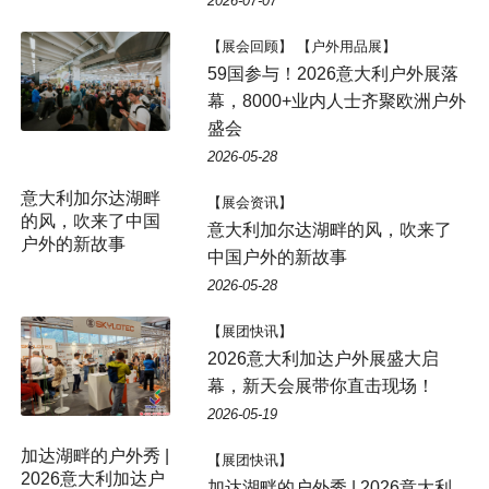
2026-07-07
【展会回顾】 【户外用品展】
59国参与！2026意大利户外展落
幕，8000+业内人士齐聚欧洲户外
盛会
2026-05-28
意大利加尔达湖畔
【展会资讯】
的风，吹来了中国
意大利加尔达湖畔的风，吹来了
户外的新故事
中国户外的新故事
2026-05-28
【展团快讯】
2026意大利加达户外展盛大启
幕，新天会展带你直击现场！
2026-05-19
【展团快讯】
加达湖畔的户外秀 | 2026意大利