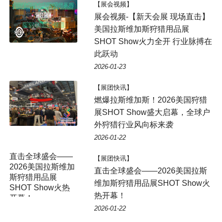
【展会视频】
展会视频-【新天会展 现场直击】
美国拉斯维加斯狩猎用品展
SHOT Show火力全开 行业脉搏在
此跃动
2026-01-23
【展团快讯】
燃爆拉斯维加斯！2026美国狩猎
展SHOT Show盛大启幕，全球户
外狩猎行业风向标来袭
2026-01-22
【展团快讯】
直击全球盛会——2026美国拉斯
维加斯狩猎用品展SHOT Show火
热开幕！
2026-01-22