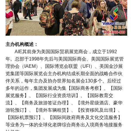
主办机构概述：
AIE其前身为美国国际贸易展览商会，成立于1992
年。总部于1998年先后与美国国际商会、美国国际展览管
理协会（IAEM）、国际博览会联盟（UFI）、美国金沙展
览集团等国际展览会主办机构结成长期全面的战略合作伙
伴关系，每年主办及协办世界知名展会130多个。后经过
多年的运作，集团发展成为集【国际商务考察】、【国际
展览服务】、【国际行业资质培训】、【国际教育交
流】、【商务及旅游签证办理】、【境外星级酒店、豪华
游轮预订】、【境外车辆租赁】、【投资移民及出境】、
【国际机票预订】、【国际间政府商务及文化交流服务】
等业务为一体的全球化老牌综合商务出入境商务地接服务