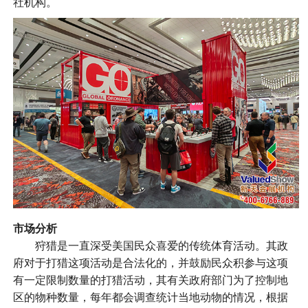
社机构。
市场分析
狩猎是一直深受美国民众喜爱的传统体育活动。其政
府对于打猎这项活动是合法化的，并鼓励民众积参与这项
有一定限制数量的打猎活动，其有关政府部门为了控制地
区的物种数量，每年都会调查统计当地动物的情况，根据