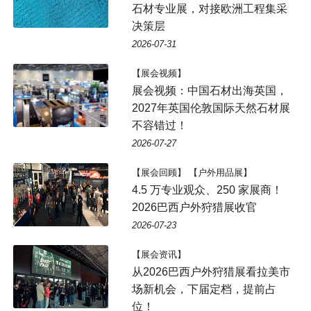
石材专业展，对接欧洲工程集采
决策层
2026-07-31
【展会视频】
展会视频：中国石材出海英国，
2027年英国伦敦国际天然石材展
不容错过！
2026-07-27
【展会回顾】 【户外用品展】
4.5 万专业观众、250 家展商！
2026巴西户外狩猎展收官
2026-07-23
【展会资讯】
从2026巴西户外狩猎展看拉美市
场新机会，下届定档，提前占
位！