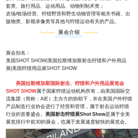
套类、旅行用品、运动用品、动物剥制术类；
农场/牧场经营、狩猎野营和野生动物管理等相关书籍、出
版物类、影视录像类等其他与狩猎运动有关的产品。
展会介绍
展会别名：
美国SHOT SHOW|美国拉斯维加斯射击狩猎和户外用品
展|美国狩猎用品展SHOT SHOW
美国拉斯维加斯国际射击、狩猎和户外用品展览会
SHOT SHOW
属于国家狩猎运动机构所有，由美国国际交
流集团（简称：AIE）主办方的协助下，并在美国户外狩猎
产品制造行业协会进行了经营和管理，属于射击运动狩猎
行业的首要盛会。
美国射击狩猎展Shot Show
是属于全美
展览排行中前30的展会，也属于发展速度较快的展览会。