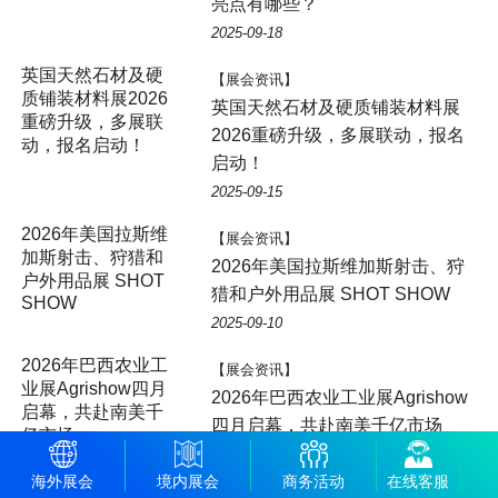
亮点有哪些？
2025-09-18
英国天然石材及硬
【展会资讯】
质铺装材料展2026
英国天然石材及硬质铺装材料展
重磅升级，多展联
2026重磅升级，多展联动，报名
动，报名启动！
启动！
2025-09-15
2026年美国拉斯维
【展会资讯】
加斯射击、狩猎和
2026年美国拉斯维加斯射击、狩
户外用品展 SHOT
猎和户外用品展 SHOT SHOW
SHOW
2025-09-10
2026年巴西农业工
【展会资讯】
业展Agrishow四月
2026年巴西农业工业展Agrishow
启幕，共赴南美千
四月启幕，共赴南美千亿市场
亿市场
2025-09-04
海外展会
境内展会
商务活动
在线客服
2025年韩国咖啡展