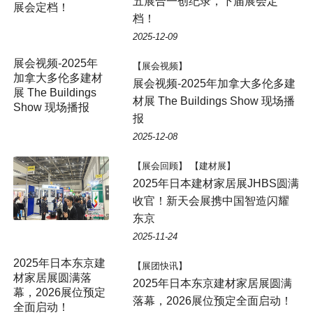
五展合一创纪录，下届展会定
展会定档！
档！
2025-12-09
展会视频-2025年
【展会视频】
加拿大多伦多建材
展会视频-2025年加拿大多伦多建
展 The Buildings
材展 The Buildings Show 现场播
Show 现场播报
报
2025-12-08
【展会回顾】 【建材展】
2025年日本建材家居展JHBS圆满
收官！新天会展携中国智造闪耀
东京
2025-11-24
2025年日本东京建
【展团快讯】
材家居展圆满落
2025年日本东京建材家居展圆满
幕，2026展位预定
落幕，2026展位预定全面启动！
全面启动！