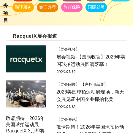
务
翻译服务
签证办理
旅行保险
国际驾照
项
目
RacquetX展会报道
【展会视频】
展会视频-【圆满收官】2026年美
国球拍运动展圆满落幕！
2026-03-19
【展会回顾】 【户外用品展】
2026美国球拍运动展现场，新天
会展见证中国企业挥拍北美
2026-03-18
敬请期待！2026年
【展会资讯】
美国球拍运动展
敬请期待！2026年美国球拍运动
RacquetX 3月即将