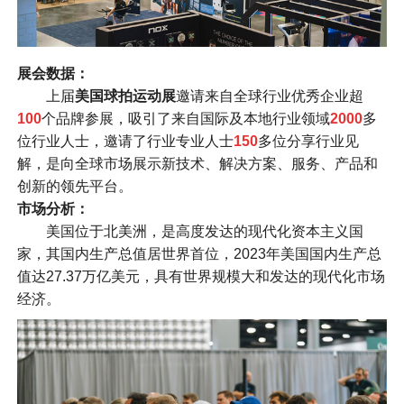
展会数据：
上届
美国球拍运动展
邀请来自全球行业优秀企业超
100
个品牌参展，吸引了来自国际及本地行业领域
2000
多
位行业人士，邀请了行业专业人士
150
多位分享行业见
解，是向全球市场展示新技术、解决方案、服务、产品和
创新的领先平台。
市场分析：
美国位于北美洲，是高度发达的现代化资本主义国
家，其国内生产总值居世界首位，2023年美国国内生产总
值达27.37万亿美元，具有世界规模大和发达的现代化市场
经济。