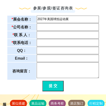
参展/参观/签证咨询表
*
展会名称：
*
公司名称：
*
联 系 人：
*
联系电话：
QQ：
Email：
咨询留言：
提 交
展位搭建
展品运输
商务考察
酒店预订
行程定制
服