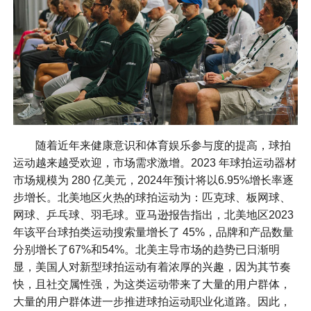
随着近年来健康意识和体育娱乐参与度的提高，球拍
运动越来越受欢迎，市场需求激增。2023 年球拍运动器材
市场规模为 280 亿美元，2024年预计将以6.95%增长率逐
步增长。北美地区火热的球拍运动为：匹克球、板网球、
网球、乒乓球、羽毛球。亚马逊报告指出，北美地区2023
年该平台球拍类运动搜索量增长了 45%，品牌和产品数量
分别增长了67%和54%。北美主导市场的趋势已日渐明
显，美国人对新型球拍运动有着浓厚的兴趣，因为其节奏
快，且社交属性强，为这类运动带来了大量的用户群体，
大量的用户群体进一步推进球拍运动职业化道路。因此，