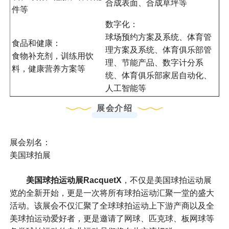
合成表面、合成草坪等
件等
数字化：
球场预约方案及系统、体育管
食品和健康：
理方案及系统、体育俱乐部管
食物补充剂，训练用饮
理、节能产品、数字计分系
料，健康营养方案等
统、体育俱乐部家居自动化、
人工智能等
展会介绍
展会别名：
美国球拍展
美国球拍运动展RacquetX
，不仅是美国球拍运动展
览的全新开始，更是一次将所有球拍运动汇聚一堂的盛大
活动。该展会不仅汇聚了全球球拍运动上下游产商以及全
美球拍运动爱好者，更是邀请了网球、匹克球、板网球等