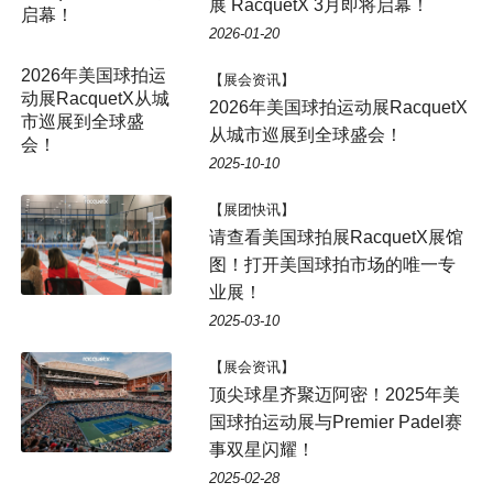
展 RacquetX 3月即将启幕！
启幕！
2026-01-20
2026年美国球拍运
【展会资讯】
动展RacquetX从城
2026年美国球拍运动展RacquetX
市巡展到全球盛
从城市巡展到全球盛会！
会！
2025-10-10
【展团快讯】
请查看美国球拍展RacquetX展馆
图！打开美国球拍市场的唯一专
业展！
2025-03-10
【展会资讯】
顶尖球星齐聚迈阿密！2025年美
国球拍运动展与Premier Padel赛
事双星闪耀！
2025-02-28