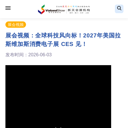
展会视频
展会视频：全球科技风向标！2027年美国拉
斯维加斯消费电子展 CES 见！
发布时间：2026-06-03