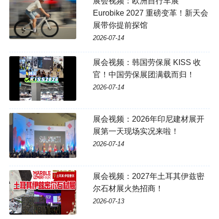
展会视频：欧洲自行车展
Eurobike 2027 重磅变革！新天会
展带你提前探馆
2026-07-14
展会视频：韩国劳保展 KISS 收
官！中国劳保展团满载而归！
2026-07-14
展会视频：2026年印尼建材展开
展第一天现场实况来啦！
2026-07-14
展会视频：2027年土耳其伊兹密
尔石材展火热招商！
2026-07-13