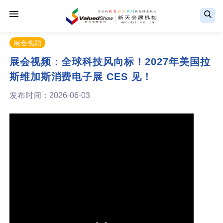
展会视频
展会视频：全球科技风向标！2027年美国拉
斯维加斯消费电子展 CES 见！
发布时间：2026-06-03