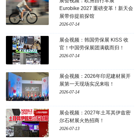
展会视频：欧洲自行车展
Eurobike 2027 重磅变革！新天会
展带你提前探馆
2026-07-14
展会视频：韩国劳保展 KISS 收
官！中国劳保展团满载而归！
2026-07-14
展会视频：2026年印尼建材展开
展第一天现场实况来啦！
2026-07-14
展会视频：2027年土耳其伊兹密
尔石材展火热招商！
2026-07-13