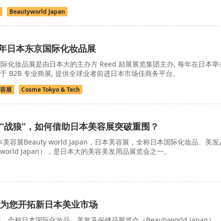
Beautyworld Japan
27年日本东京国际化妆品展
际化妆品展是由日本大的主办方 Reed 励展展览集团主办, 每年在日本举
力于 B2B 专业商展, 提供全球业者前进日本市场佳商务平台。
容展
Cosme Tokyo & Tech
“战狼”，如何借助日本美容展突破重围？
本美容展Beauty world Japan，日本美容展，全称日本国际化妆品、美发
yworld Japan），是日本大的美容美发用品展览会之一。
为您开拓新日本美业市场
全称日本国际化妆品、美发及保健品展览会（Beautyworld Japan）