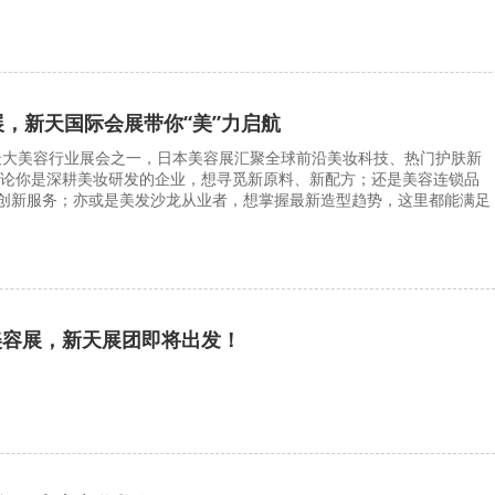
展，新天国际会展带你“美”力启航
大美容行业展会之一，日本美容展汇聚全球前沿美妆科技、热门护肤新
无论你是深耕美妆研发的企业，想寻觅新原料、新配方；还是美容连锁品
创新服务；亦或是美发沙龙从业者，想掌握最新造型趋势，这里都能满足
本美容展，新天展团即将出发！