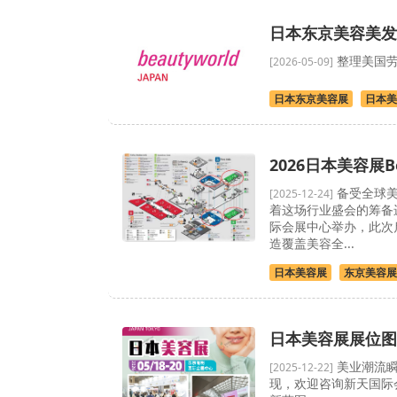
日本东京美容美发
整理美国劳
[2026-05-09]
日本东京美容展
日本美
2026日本美容展B
备受全球美业
[2025-12-24]
着这场行业盛会的筹备进
际会展中心举办，此次启用
造覆盖美容全...
日本美容展
东京美容展
日本美容展展位图
美业潮流瞬
[2025-12-22]
现，欢迎咨询新天国际会