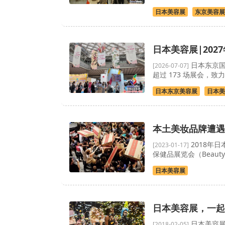
日本美容展
东京美容展
日本美容展|20
日本东京国
[2026-07-07]
超过 173 场展会，致
日本东京美容展
日本美
本土美妆品牌遭遇
2018年日
[2023-01-17]
保健品展览会（Beaut
日本美容展
日本美容展，一起
日本美容展，
[2018-02-05]