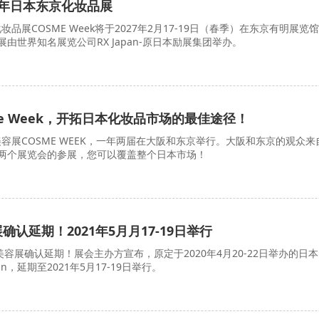
7年日本东京化妆品展
品展COSME Week将于2027年2月17-19日（春季）在东京有明展览馆
由世界知名展览公司RX Japan-原日本励展集团举办。
e Week，开拓日本化妆品市场的最佳途径！
容展COSME WEEK，一年两届在大阪和东京举行。大阪和东京的观众来
两个展览会的参展，您可以覆盖整个日本市场！
确认延期！2021年5月月17-19日举行
本美容展确认延期！展会主办方宣布，原定于2020年4月20-22日举办的日本
apan，延期至2021年5月17-19日举行。