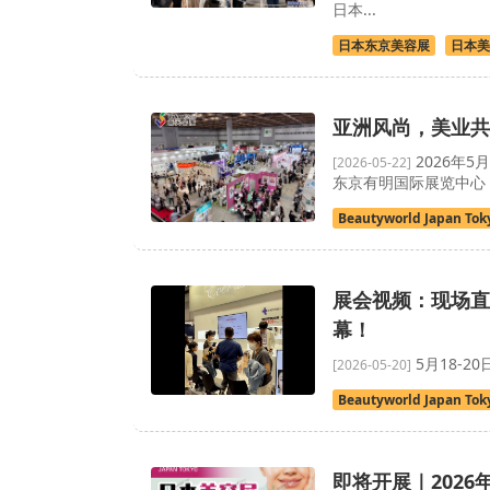
日本...
日本东京美容展
日本美
亚洲风尚，美业共振：
2026年5月
[2026-05-22]
东京有明国际展览中心（To
Beautyworld Japan Tok
展会视频：现场直击-日
幕！
5月18-
[2026-05-20]
Beautyworld Japan Tok
即将开展｜202