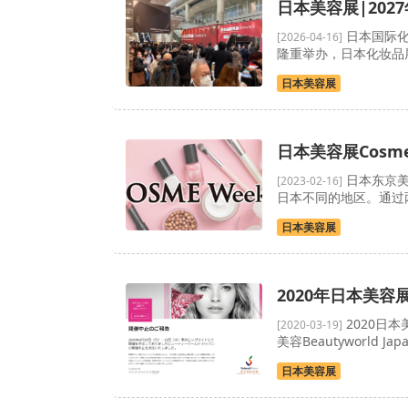
日本美容展|202
日本国际化妆
[2026-04-16]
隆重举办，日本化妆品展
日本美容展
日本美容展Cosm
日本东京美
[2023-02-16]
日本不同的地区。通过
日本美容展
2020年日本美容展
2020日
[2020-03-19]
美容Beautyworld J
日本美容展