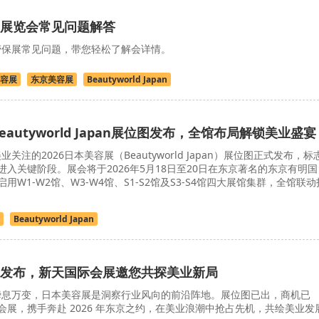
展览会常见问题解答
保展常见问题，带您轻松了解会详情。
容展
东京美容展
Beautyworld Japan
eautyworld Japan展位图发布，全馆布局解锁美业盛宴
关注的2026日本美容展（Beautyworld Japan）展位图正式发布，标
入关键阶段。展会将于2026年5月18日至20日在东京著名的东京有明国
W1-W2馆、W3-W4馆、S1-S2馆及S3-S4馆四大展馆集群，全馆联动
Beautyworld Japan
发布，新天国际会展邀您共探美业新局
息万变，日本美容展是洞察行业风向的前沿阵地。展位图已出，商机已
展，携手奔赴 2026 年东京之约，在美业浪潮中抢占先机，共绘美业发