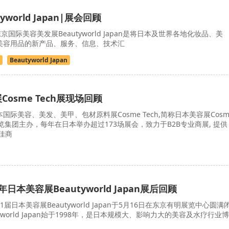
world Japan|展会回顾
际美容美发展Beautyworld Japan是将日本及世界各地化妆品、美
等美容用品的新产品、服务、信息、技术汇
Beautyworld Japan
Cosme Tech展现场回顾
本国际美容、美发、美甲、包材原料展Cosme Tech,简称日本美容展Cosm
 展览集团主办，每年在日本举办超过173场展会，致力于B2B专业商展, 提供
佳商
年日本美容展Beautyworld Japan展后回顾
21届日本美容展Beautyworld Japan于5月16日在东京有明展览中心圆满
yworld Japan始于1998年，是日本规模大、影响力大的美容及水疗行业博