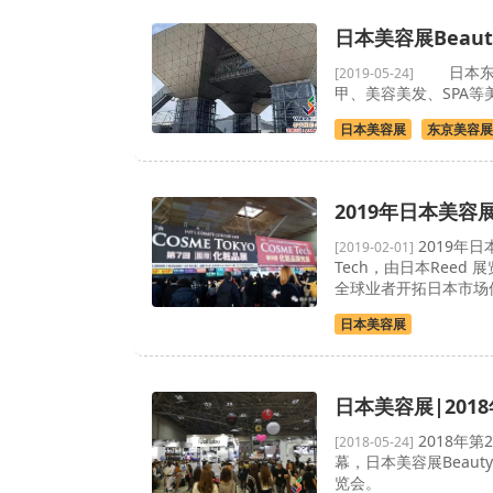
日本美容展Beauty
日本东京国
[2019-05-24]
甲、美容美发、SPA
日本美容展
东京美容展
2019年日本美容展
2019年日
[2019-02-01]
Tech，由日本Reed
全球业者开拓日本市场
日本美容展
日本美容展|2018
2018年第
[2018-05-24]
幕，日本美容展Beaut
览会。