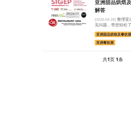
亚洲甜品烘焙
解答
整理亚
[2026-04-28]
见问题，带您轻松
亚洲甜品烘焙及餐饮
亚洲餐饮展
共
1
页
1
条