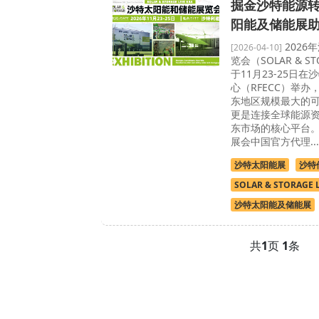
掘金沙特能源转
阳能及储能展
2026
[2026-04-10]
览会（SOLAR & ST
于11月23-25日
心（RFECC）举
东地区规模最大的
更是连接全球能源
东市场的核心平台
展会中国官方代理...
沙特太阳能展
沙特
SOLAR & STORAGE L
沙特太阳能及储能展
共
1
页
1
条