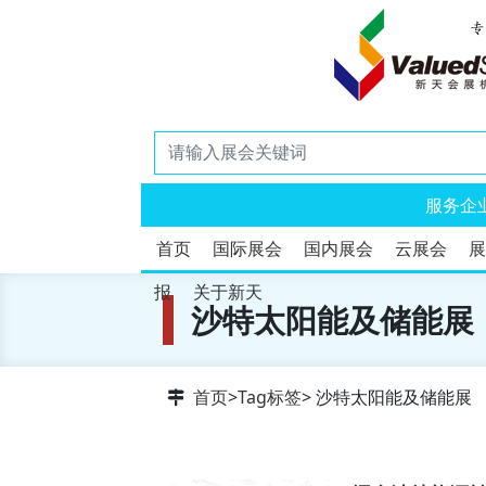
服务企
首页
国际展会
国内展会
云展会
展
报
关于新天
沙特太阳能及储能展
首页
>
Tag标签
> 沙特太阳能及储能展