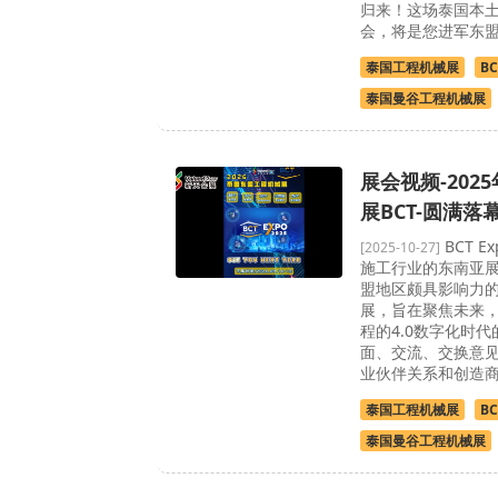
归来！这场泰国本
会，将是您进军东
泰国工程机械展
BC
泰国曼谷工程机械展
展会视频-202
展BCT-圆满落
BCT 
[2025-10-27]
施工行业的东南亚
盟地区颇具影响力
展，旨在聚焦未来
程的4.0数字化时
面、交流、交换意
业伙伴关系和创造
泰国工程机械展
BC
泰国曼谷工程机械展