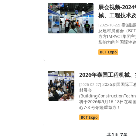
展会视频-202
械、工程技术
泰国国
[2025-10-22]
及建材展览会（BCT
办方IMPACT集团
影响力的的国际性
BCT Expo
2026年泰国工程机械
2026泰国国际工
[2026-02-27]
材展会
(BuildingConstructionTech
将于2026年9月16-18日在泰国
心7-8 号馆隆重举办！
BCT Expo
共
1
页
7
条