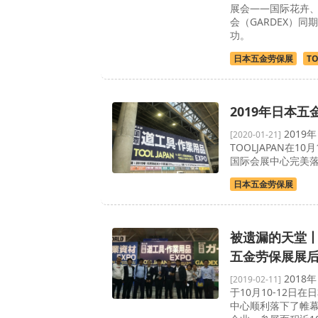
展会——国际花卉
会（GARDEX）
功。
日本五金劳保展
TO
2019年日本
2019
[2020-01-21]
TOOLJAPAN在1
国际会展中心完美
日本五金劳保展
被遗漏的天堂丨2
五金劳保展展
2018
[2019-02-11]
于10月10-12日
中心顺利落下了帷幕