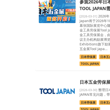
参观2026年
TOOL JAPA
2026
[2026-03-31]
Japan将于2026年
幕张国际展览中心
金工具劳保展Tool 
金工具劳保展会，
议主办机构励展博览
Exhibitions
五金展Tool Japa...
日本劳保展
日本五
TOOL JAPAN
日本五金劳保
整理日本
[2026-03-30]
JAPAN常见问题
日本劳保展
日本五
TOOL JAPAN