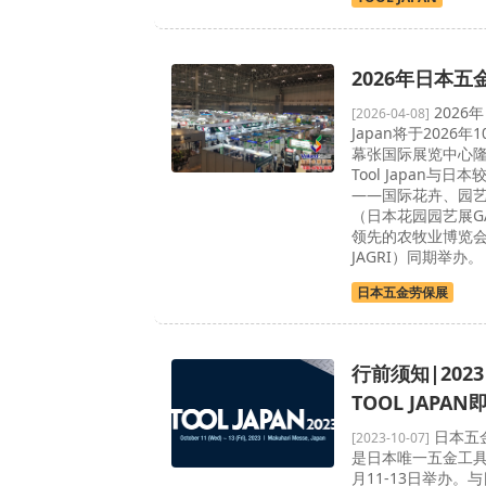
2026年日本五
2026
[2026-04-08]
Japan将于2026年
幕张国际展览中心
Tool Japan与
——国际花卉、园
（日本花园园艺展G
领先的农牧业博览
JAGRI）同期举办。
日本五金劳保展
行前须知|202
TOOL JAPA
日本五金劳
[2023-10-07]
是日本唯一五金工具
月11-13日举办。