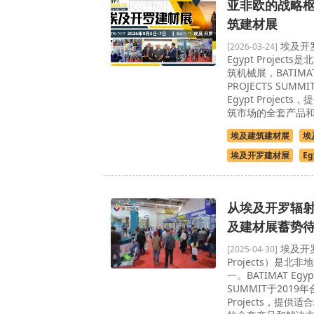
亚非欧的战略
筑建材展
埃及开
[2026-03-24]
Egypt Projec
筑机械展，BATIMAT
PROJECTS SUMM
Egypt Projec
筑市场的全套产品和解
埃及建筑建材展
埃
埃及开罗建材展
Eg
从埃及开罗辐射
及建材展蓄势
埃及开罗
[2025-04-30]
Projects）是北
一。BATIMAT Egy
SUMMIT于2019年
Projects，提