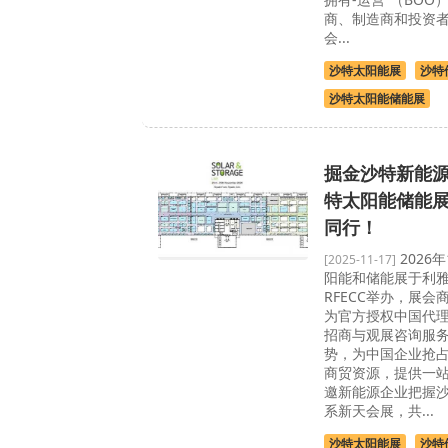
商、制造商和投资
会...
沙特太阳能展
沙特
沙特太阳能储能展
掘金沙特新能源
特太阳能储能
同行！
2026年
[2025-11-17]
阳能和储能展于利
RFECC举办，展
为官方授权中国代
招商与观展咨询服
势，为中国企业抢
商贸资源，提供一
邀新能源企业把握
系新天会展，共...
沙特太阳能展
沙特