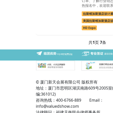
订单、了解行业动
热报名中，欢迎联
拉斯维加斯酒店设计
美国拉斯维加斯酒店
HD Expo
共
1
页
7
条
© 厦门新天会展有限公司 版权所有
地址：厦门市思明区湖滨南路609号2005室
编:361012)
咨询热线：400-6766-889 Email：
info@valuedshow.com
法律顾问：福建天衡联合律师事务所