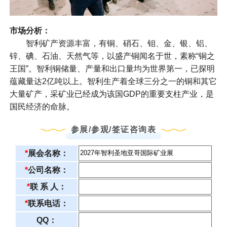
市场分析：
智利矿产资源丰富，有铜、硝石、钼、金、银、铝、
锌、碘、石油、天然气等，以盛产铜闻名于世，素称“铜之
王国”。智利铜储量、产量和出口量均为世界第一，已探明
蕴藏量达2亿吨以上。智利生产着全球三分之一的铜和其它
大量矿产，采矿业已经成为该国GDP的重要支柱产业，是
国民经济的命脉。
参展/参观/签证咨询表
*
展会名称：
*
公司名称：
*
联 系 人：
*
联系电话：
QQ：