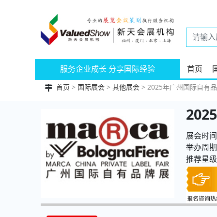
服务企业成长 分享国际经验
首页
首页
>
国际展会
>
其他展会
> 2025年广州国际自有品牌
20
展会时间：
举办周期
推荐星级