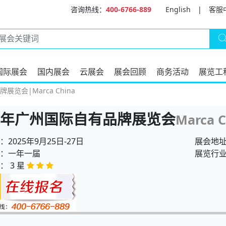
咨询热线：
400-6766-889
English
|
客服
国际展会
国内展会
云展会
展会回顾
商务活动
展览工
展览会|Marca China
25年广州国际自有品牌展览会
Marca C
2025年9月25日-27日
展会地
：一年一届
展览行
： 3 星