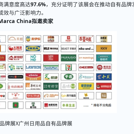
商满意度高达
97.6%
，充分证明了该展会在推动自有品牌
成效与广泛影响力。
Marca China
拟邀卖家
品牌展X广州日用品自有品牌展