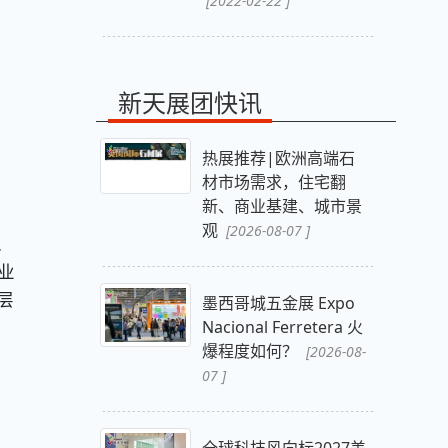
[2022-02-22 ]
新天展团快讯
热展推荐|欧洲高端石
材市场需求，住宅翻
新、商业基建、城市景
观
[2026-08-07 ]
、
业
层
墨西哥城五金展 Expo
Nacional Ferretera 火
爆程度如何？
[2026-08-
07 ]