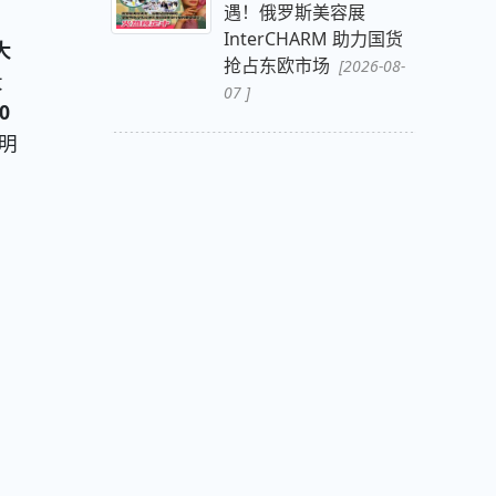
遇！俄罗斯美容展
InterCHARM 助力国货
大
抢占东欧市场
[2026-08-
大
07 ]
0
明