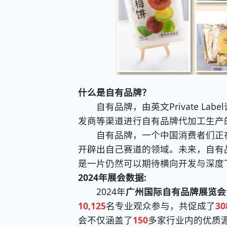
什么是自有品牌？
自有品牌，由英文Private La
发商等渠道进行自有品牌代加工生产
自有品牌，一个中国消费者们正在
开辟出自己赛道的领域。未来，自有
是一片仍然可以期待横向开发与深度
2024年展会数据:
2024年
广州国际自有品牌展览会
10,125
名专业观众参与，共促成了
30
会不仅涵盖了
150
多家行业内的优质