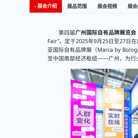
展会介绍
展品范围
展会视频
展会
第四届
广州国际自有品牌展览会（简称
Fair”，定于2025年9月25日至
亚国际自有品牌展（Marca by Bo
至中国南部经济枢纽——广州，为行