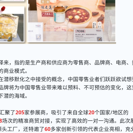
bel译来，指的是生产商和供应商为零售商、品牌商、电商、
的商业模式。
潜移默化之中接受的概念，中国零售业者们跃跃欲试想
品牌将为中国零售业带来难以预料、不可预估的变化，这
下潜的海域。
汇聚了
205
家参展商，吸引了来自全球
20
个国家/地区的
8
场次的精准商贸对接，实现了高效的一对一沟通。此次
源头工厂，还特邀了
60
多家创新引领的代表企业亮相，充