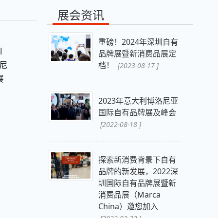
展会资讯
重磅！2024年深圳自有
l
品牌展暨新消费品展定
洛尼
档！
[2023-08-17 ]
展
2023年意大利博洛尼亚
国际自有品牌展及峰会
[2022-08-18 ]
探索新消费背景下自有
品牌的新发展，2022深
圳国际自有品牌展暨新
消费品展（Marca
China）邀您加入