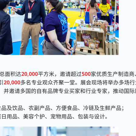
总面积达
20,000
平方米，邀请超过
500
家优质生产制造商
引
20,000
多名专业观众齐聚一堂。展会现场将举办多场行
，并邀请多国的自有品牌专业买家和行业专家，推动国际
品及饮品、农副产品、方便食品、冷链及生鲜产品；
日用品、美容个护、宠物用品、包装与设计。