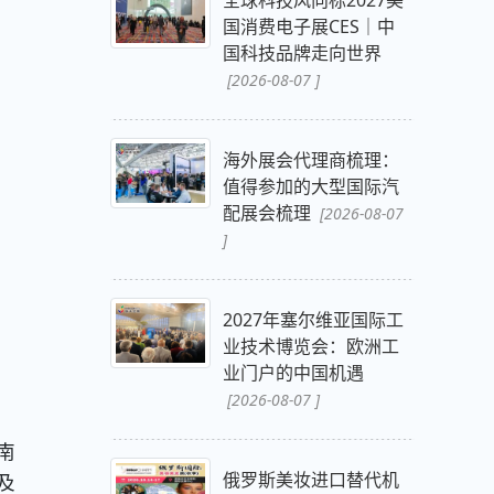
全球科技风向标2027美
国消费电子展CES｜中
国科技品牌走向世界
[2026-08-07 ]
海外展会代理商梳理：
值得参加的大型国际汽
配展会梳理
[2026-08-07
]
2027年塞尔维亚国际工
业技术博览会：欧洲工
业门户的中国机遇
[2026-08-07 ]
南
俄罗斯美妆进口替代机
及