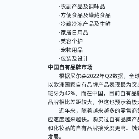
·农副产品及调味品
·方便食品及罐藏食品
·冷藏冷冻产品及生鲜
·家居日用品
·美容个护
·宠物用品
·包装及设计
中国自有品牌市场
根据尼尔森2022年Q2数据，全球
以欧洲国家自有品牌产品表现最为突出
班牙为42%。而在中国，目前自有
品牌相比差距较大，但这也预示着极
近年来，随着越来越多的零售商尝试
应速度越来越快。购买过自有品牌产
和化妆品的自有品牌接受度更高。触
发展。