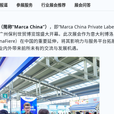
报道
参展服务
行业展会推荐
展会问答
“Marca China”）
，即“Marca China Private Labe
27日在广州保利世贸博览馆盛大开幕。此次展会作为意大利博
lognaFiere）在中国的重要延伸，将其影响力与服务平台拓
业内外带来前所未有的交流与发展机遇。