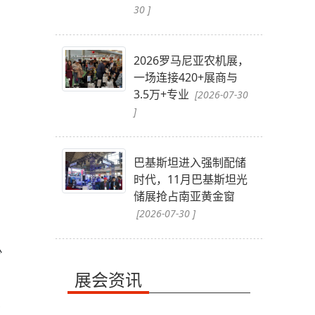
30 ]
2026罗马尼亚农机展，
一场连接420+展商与
3.5万+专业
[2026-07-30
]
巴基斯坦进入强制配储
时代，11月巴基斯坦光
储展抢占南亚黄金窗
[2026-07-30 ]
少
展会资讯
币