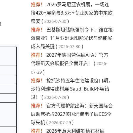
推荐！
2026罗马尼亚农机展，一场连
接420+展商与3.5万+专业买家的中东欧
盛宴 (
)
2026-07-30
撬
推荐！
巴基斯坦储能强制令下，谁在抢
滩南亚？11月亚洲太阳能光伏与储能展
成入局关键 (
)
2026-07-30
推荐！
2027年德国劳保展A+A：官方
代理新天会展报名全面开启！ (
2026-
)
07-29
推荐！
抢抓沙特五年住宅建设窗口期，
沙特利雅得建材展 Saudi Build不容错
过！ (
)
2026-07-29
推荐！
官方代理护航出海：新天国际会
展助您抢占2027美国消费电子展CES全
球先机 (
)
2026-07-29
推荐！
2026年意大利维罗纳石材展