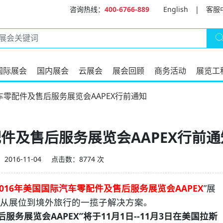
咨询热线：
400-6766-889
English
|
客服
国际展会
国内展会
云展会
展会回顾
商务活动
展览工
车零配件及售后服务展览会AAPEX行前通知
配件及售后服务展览会AAPEX行前通
016-11-04
点击数：8774 次
2016年美国国际汽车零配件及售后服务展览会AAPEX
”展
从展位到境外旅行的一揽子解决方案。
务展览会AAPEX”将于11月1日--11月3日在美国拉斯