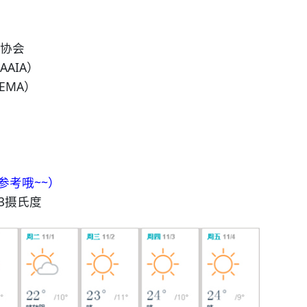
协会
IA）
MA）
参考哦~~）
3摄氏度