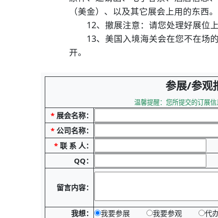
（美金）、以及其它展会上用的东西。
12、撤展注意：请您处理好展位上
13、美国入境海关会在您不在场的
开。
参展/参观
温馨提醒：您所提交的订展信
*
展会名称：
*
公司名称：
*
联 系 人：
QQ：
留言内容：
我想：
我要参展
我要参观
代