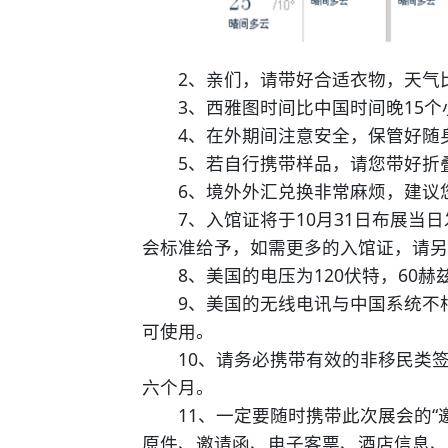
2、亲们，请带好合适衣物，天气比
3、西雅图时间比中国时间晚15个小
4、在外期间注意安全，保管好随
5、若自行携带样品，请您带好折叠
6、境外外汇兑换非常麻烦，建议
7、入馆证将于10月31日布展当日
会标准给予，如需更多的入馆证，请另
8、美国的电压为120伏特，60赫
9、美国的无线电讯与中国系统不相
可使用。
10、请务必携带有效的非移民类签
六个月。
11、一定要随时携带此次展会的“邀
原件、邀请函、电子客票、酒店信息、