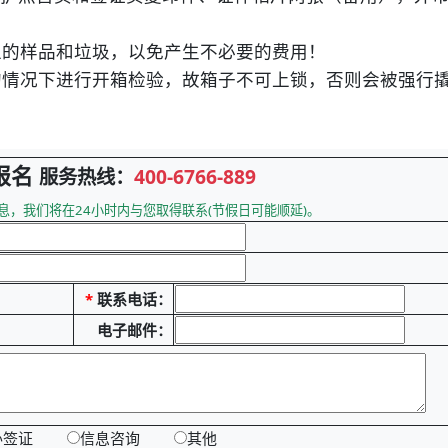
的样品和垃圾，以免产生不必要的费用！
情况下进行开箱检验，故箱子不可上锁，否则会被强行
报名
服务热线：
400-6766-889
息，我们将在24小时内与您取得联系(节假日可能顺延)。
*
联系电话：
电子邮件：
办签证
信息咨询
其他