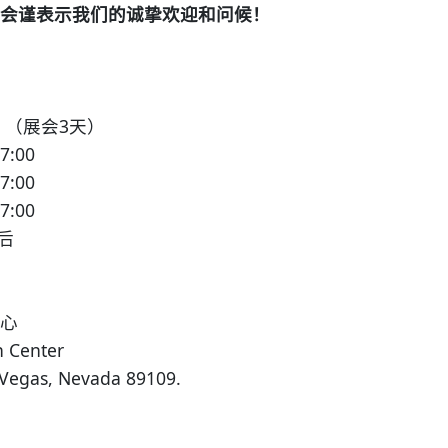
会谨表示我们的诚挚欢迎和问候！
日 （展会3天）
:00
:00
:00
之后
中心
Center
egas, Nevada 89109.