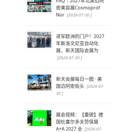
FAQ｜2027年北美迈阿
密美容展Cosmoprof
Nor
[2026-07-30 ]
进军欧洲的门户！2027
年斯洛文尼亚自动化
展，新天国际会展为
[2026-07-30 ]
新天会展每日一图 · 美
国迈阿密街头
[2026-07-
30 ]
展会视频：【重磅】德
国杜塞尔多夫劳保展
A+A 2027 全
[2026-07-