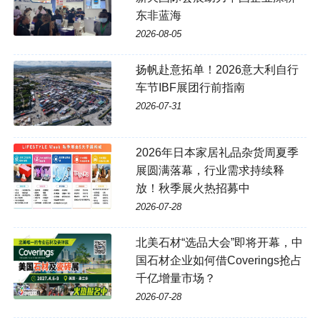
东非蓝海
2026-08-05
扬帆赴意拓单！2026意大利自行
车节IBF展团行前指南
2026-07-31
2026年日本家居礼品杂货周夏季
展圆满落幕，行业需求持续释
放！秋季展火热招募中
2026-07-28
北美石材“选品大会”即将开幕，中
国石材企业如何借Coverings抢占
千亿增量市场？
2026-07-28