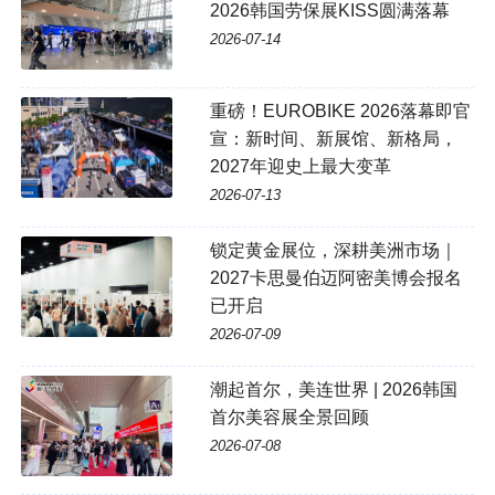
2026韩国劳保展KISS圆满落幕
2026-07-14
重磅！EUROBIKE 2026落幕即官
宣：新时间、新展馆、新格局，
2027年迎史上最大变革
2026-07-13
锁定黄金展位，深耕美洲市场｜
2027卡思曼伯迈阿密美博会报名
已开启
2026-07-09
潮起首尔，美连世界 | 2026韩国
首尔美容展全景回顾
2026-07-08