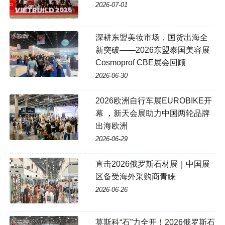
2026-07-01
深耕东盟美妆市场，国货出海全
新突破——2026东盟泰国美容展
Cosmoprof CBE展会回顾
2026-06-30
2026欧洲自行车展EUROBIKE开
幕 ，新天会展助力中国两轮品牌
出海欧洲
2026-06-29
直击2026俄罗斯石材展｜中国展
区备受海外采购商青睐
2026-06-26
莫斯科“石”力全开！2026俄罗斯石