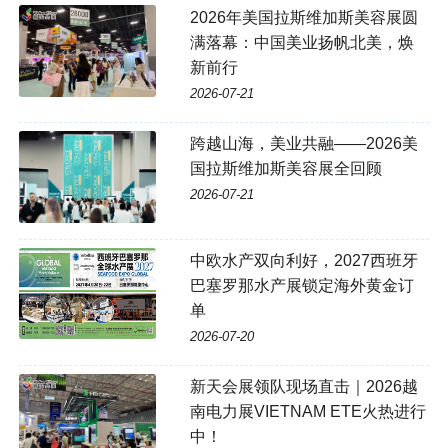
2026年美国拉斯维加斯美容展圆
满落幕：中国美业扬帆北美，焕
新前行
2026-07-21
跨越山海，美业共融——2026美
国拉斯维加斯美容展全回顾
2026-07-21
中欧水产双向利好，2027西班牙
巴塞罗那水产展锁定海外黄金订
单
2026-07-20
新天会展领队现场直击｜2026越
南电力展VIETNAM ETE火热进行
中！