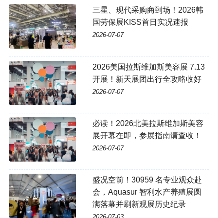
三星、现代采购商到场！2026韩
国劳保展KISS首日实况速报
2026-07-07
2026美国拉斯维加斯美容展 7.13
开展！新天展团出行全攻略收好
2026-07-07
必读！2026北美拉斯维加斯美容
展开幕在即，参展指南请查收！
2026-07-07
盛况空前！30959 名专业观众赴
会，Aquasur 智利水产养殖展圆
满落幕并刷新观展历史纪录
2026-07-03