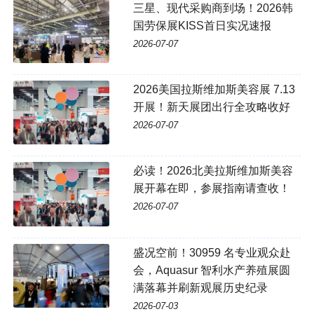
三星、现代采购商到场！2026韩
国劳保展KISS首日实况速报
2026-07-07
2026美国拉斯维加斯美容展 7.13
开展！新天展团出行全攻略收好
2026-07-07
必读！2026北美拉斯维加斯美容
展开幕在即，参展指南请查收！
2026-07-07
盛况空前！30959 名专业观众赴
会，Aquasur 智利水产养殖展圆
满落幕并刷新观展历史纪录
2026-07-03