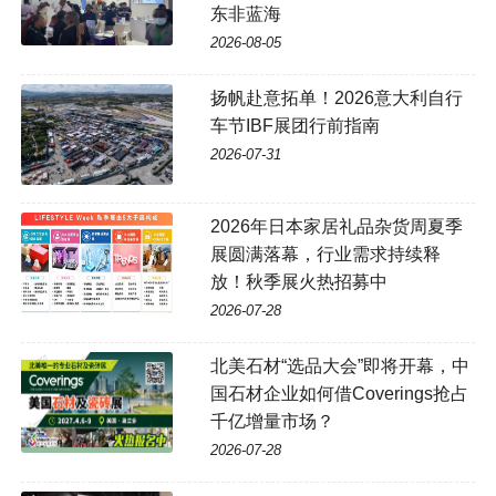
东非蓝海
2026-08-05
扬帆赴意拓单！2026意大利自行
车节IBF展团行前指南
2026-07-31
2026年日本家居礼品杂货周夏季
展圆满落幕，行业需求持续释
放！秋季展火热招募中
2026-07-28
北美石材“选品大会”即将开幕，中
国石材企业如何借Coverings抢占
千亿增量市场？
2026-07-28