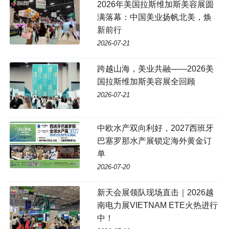
2026年美国拉斯维加斯美容展圆
满落幕：中国美业扬帆北美，焕
新前行
2026-07-21
跨越山海，美业共融——2026美
国拉斯维加斯美容展全回顾
2026-07-21
中欧水产双向利好，2027西班牙
巴塞罗那水产展锁定海外黄金订
单
2026-07-20
新天会展领队现场直击｜2026越
南电力展VIETNAM ETE火热进行
中！