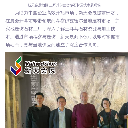
新天会展拍摄
土耳其伊兹密尔石材及技术展现场
为助力中国企业高效开拓市场，新天会展提前部署，
在展会开幕前即带领展商考察伊兹密尔当地建材市场，并
实地走访石材工厂，深入了解土耳其石材资源与加工技
术。通过市场考察与走访，新天展商不仅可以即时掌握市
场动态，更与当地供应商建立了深度合作意向。