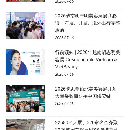
2026-07-16
2026越南胡志明美容展展商必
读！布展、开展、境外出行完整
攻略
2026-07-16
行前须知 | 2026年越南胡志明美
容展 Cosmobeaute Vietnam &
VietBeauty
2026-07-16
2026卡思曼伯北美美容展开幕，
大量采购商对接中国供应链
2026-07-15
22580㎡大展、320家名企齐聚｜
2026韩国劳保展KISS圆满落幕