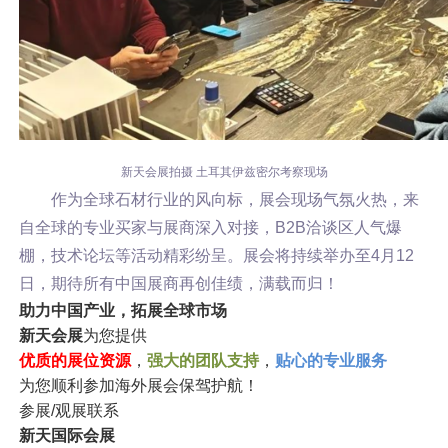
新天会展拍摄 土耳其伊兹密尔考察现场
作为全球石材行业的风向标，展会现场气氛火热，来
自全球的专业买家与展商深入对接，B2B洽谈区人气爆
棚，技术论坛等活动精彩纷呈。展会将持续举办至4月12
日，期待所有中国展商再创佳绩，满载而归！
助力中国产业，拓展全球市场
新天会展
为您提供
优质的展位资源
，
强大的团队支持
，
贴心的专业服务
为您顺利参加海外展会保驾护航！
参展/观展联系
新天国际会展