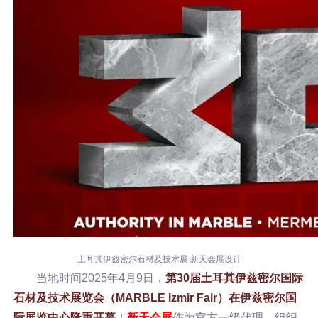
土耳其伊兹密尔石材及技术展 新天会展设计
当地时间2025年4月9日，
第30届土耳其伊兹密尔国际
石材及技术展览会（MARBLE Izmir Fair）在伊兹密尔国
际展览中心隆重开幕
！
新天会展
作为
官方一级代理，
组织