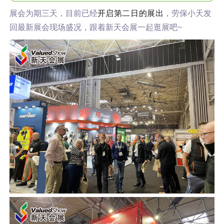
展会为期三天，目前已经
开启第二日的展出
，劳保小天发
回最新展会现场盛况，跟着新天会展一起逛展吧~