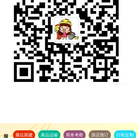
展位搭建
展品运输
商务考察
酒店预订
行程定制
服