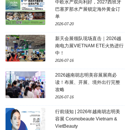
中欧水产双向利好，2027西班牙
巴塞罗那水产展锁定海外黄金订
单
2026-07-20
新天会展领队现场直击｜2026越
南电力展VIETNAM ETE火热进行
中！
2026-07-16
2026越南胡志明美容展展商必
读！布展、开展、境外出行完整
攻略
2026-07-16
行前须知 | 2026年越南胡志明美
容展 Cosmobeaute Vietnam &
VietBeauty