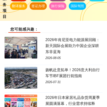
务
翻译服务
签证办理
旅行保险
国际驾照
项
目
您可能感兴趣：
2026年肯尼亚电力能源展回顾：
新天国际会展助力中国企业深耕
东非蓝海
2026-08-05
扬帆赴意拓单！2026意大利自行
车节IBF展团行前指南
2026-07-31
2026年日本家居礼品杂货周夏季
展圆满落幕，行业需求持续释