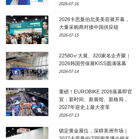
2026-07-16
2026卡思曼伯北美美容展开幕，
大量采购商对接中国供应链
2026-07-15
22580㎡大展、320家名企齐聚｜
2026韩国劳保展KISS圆满落幕
2026-07-14
重磅！EUROBIKE 2026落幕即官
宣：新时间、新展馆、新格局，
2027年迎史上最大变革
2026-07-13
锁定黄金展位，深耕美洲市场｜
2027卡思曼伯迈阿密美博会报名