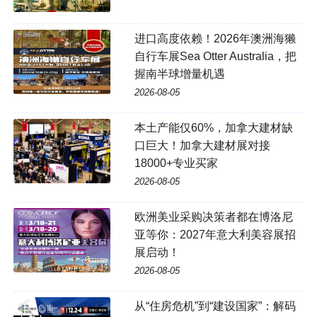
进口高度依赖！2026年澳洲海獭
自行车展Sea Otter Australia，把
握南半球增量机遇
2026-08-05
本土产能仅60%，加拿大建材缺
口巨大！加拿大建材展对接
18000+专业买家
2026-08-05
欧洲美业采购决策者都在博洛尼
亚等你：2027年意大利美容展招
展启动！
2026-08-05
从“住房危机”到“建设国家”：解码