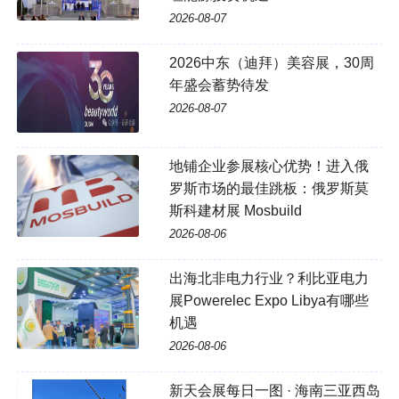
2026-08-07
2026中东（迪拜）美容展，30周
年盛会蓄势待发
2026-08-07
地铺企业参展核心优势！进入俄
罗斯市场的最佳跳板：俄罗斯莫
斯科建材展 Mosbuild
2026-08-06
出海北非电力行业？利比亚电力
展Powerelec Expo Libya有哪些
机遇
2026-08-06
新天会展每日一图 · 海南三亚西岛