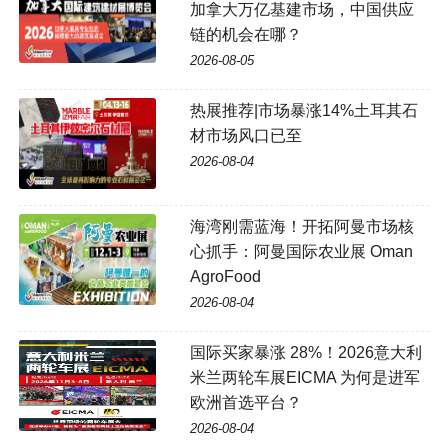
加拿大万亿基建市场，中国供应
链的机会在哪？
2026-08-05
热展推荐|市场暴涨14%土耳其石
材市场风口已至
2026-08-04
海湾刚需蓝海！开拓阿曼市场核
心抓手：阿曼国际农业展 Oman
AgroFood
2026-08-04
国际买家暴涨 28%！2026意大利
米兰两轮车展EICMA 为何是进军
欧洲首选平台？
2026-08-04