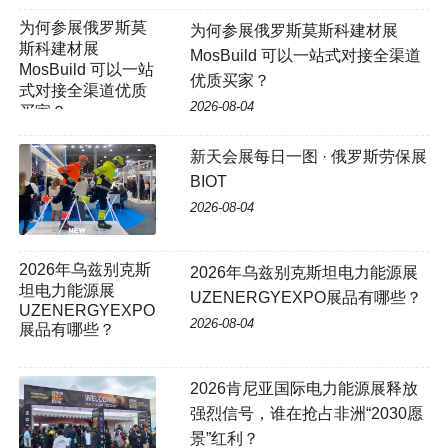
为何参展俄罗斯莫
为何参展俄罗斯莫斯科建材展
斯科建材展
MosBuild 可以一站式对接全渠道
MosBuild 可以一站
优质买家？
式对接全渠道优质
2026-08-04
买家？
新天会展每日一图 · 俄罗斯劳保展
BIOT
2026-08-04
2026年乌兹别克斯
2026年乌兹别克斯坦电力能源展
坦电力能源展
UZENERGYEXPO展品有哪些？
UZENERGYEXPO
2026-08-04
展品有哪些？
2026肯尼亚国际电力能源展释放
强烈信号，谁在抢占非洲“2030愿
景”红利？