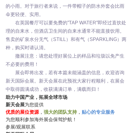
的小雨。对于旅行者来说，一件带帽子的防水外套会比雨
伞更轻便、实用。
在英国餐厅可以要免费的”TAP WATER”即经过直饮处
理的自来水，但酒店卫生间的自来水通常不能直接饮用。
售卖的矿泉水分无气（STILL）和有气（SPARKLING）两
种，购买时请认清。
撤展注意：请您处理好展位上的样品和垃圾以免产生
不必要的费用！
展会即将出发，若有本篇未能涵盖的信息，欢迎咨询
新天国际会展。新天会展在此预祝大家行程顺利，在展会
中取得圆满成功，收获满满订单，满载而归！
助力中国产业，拓展全球市场
新天会展
为您提供
优质的展位资源
，
强大的团队支持
，
贴心的专业服务
为您顺利参加海外展会保驾护航！
参展/观展联系