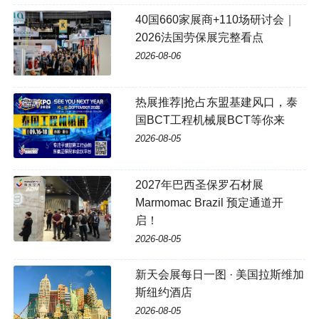
40国660家展商+110场研讨会｜
2026法国劳保展完整看点
2026-08-06
热展推荐|抢占东盟基建风口，泰
国BCT工程机械展BCT等你来
2026-08-05
2027年巴西圣保罗石材展
Marmomac Brazil 预定通道开
启！
2026-08-05
新天会展每日一图 · 美国拉斯维加
斯纽约酒店
2026-08-05