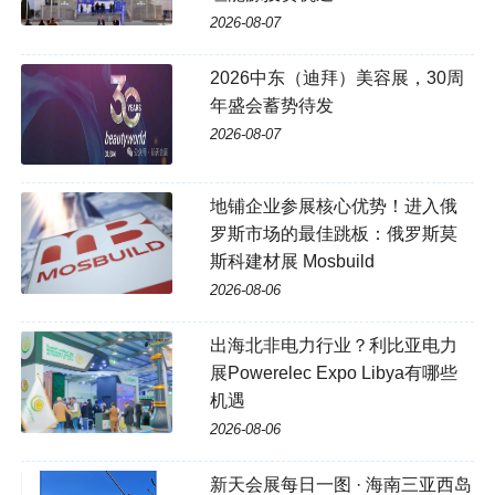
2026-08-07
2026中东（迪拜）美容展，30周
年盛会蓄势待发
2026-08-07
地铺企业参展核心优势！进入俄
罗斯市场的最佳跳板：俄罗斯莫
斯科建材展 Mosbuild
2026-08-06
出海北非电力行业？利比亚电力
展Powerelec Expo Libya有哪些
机遇
2026-08-06
新天会展每日一图 · 海南三亚西岛