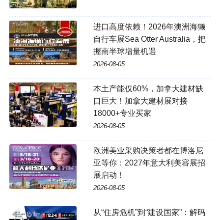
进口高度依赖！2026年澳洲海獭
自行车展Sea Otter Australia，把
握南半球增量机遇
2026-08-05
本土产能仅60%，加拿大建材缺
口巨大！加拿大建材展对接
18000+专业买家
2026-08-05
欧洲美业采购决策者都在博洛尼
亚等你：2027年意大利美容展招
展启动！
2026-08-05
从“住房危机”到“建设国家”：解码