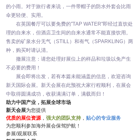
的小雨。对于旅行者来说，一件带帽子的防水外套会比雨
伞更轻便、实用。
在英国餐厅可以要免费的”TAP WATER”即经过直饮处
理的自来水，但酒店卫生间的自来水通常不能直接饮用。
售卖的矿泉水分无气（STILL）和有气（SPARKLING）两
种，购买时请认清。
撤展注意：请您处理好展位上的样品和垃圾以免产生
不必要的费用！
展会即将出发，若有本篇未能涵盖的信息，欢迎咨询
新天国际会展。新天会展在此预祝大家行程顺利，在展会
中取得圆满成功，收获满满订单，满载而归！
助力中国产业，拓展全球市场
新天会展
为您提供
优质的展位资源
，
强大的团队支持
，
贴心的专业服务
为您顺利参加海外展会保驾护航！
参展/观展联系