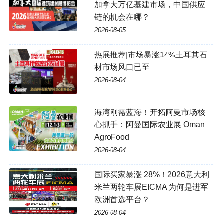
加拿大万亿基建市场，中国供应
链的机会在哪？
2026-08-05
热展推荐|市场暴涨14%土耳其石
材市场风口已至
2026-08-04
海湾刚需蓝海！开拓阿曼市场核
心抓手：阿曼国际农业展 Oman
AgroFood
2026-08-04
国际买家暴涨 28%！2026意大利
米兰两轮车展EICMA 为何是进军
欧洲首选平台？
2026-08-04