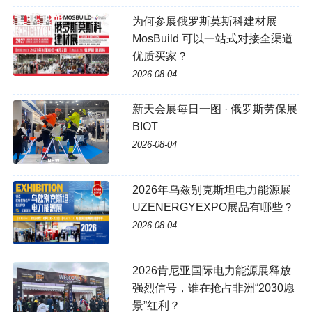
为何参展俄罗斯莫斯科建材展
MosBuild 可以一站式对接全渠道
优质买家？
2026-08-04
新天会展每日一图 · 俄罗斯劳保展
BIOT
2026-08-04
2026年乌兹别克斯坦电力能源展
UZENERGYEXPO展品有哪些？
2026-08-04
2026肯尼亚国际电力能源展释放
强烈信号，谁在抢占非洲“2030愿
景”红利？