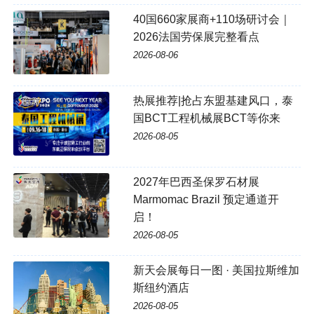
40国660家展商+110场研讨会｜
2026法国劳保展完整看点
2026-08-06
热展推荐|抢占东盟基建风口，泰
国BCT工程机械展BCT等你来
2026-08-05
2027年巴西圣保罗石材展
Marmomac Brazil 预定通道开
启！
2026-08-05
新天会展每日一图 · 美国拉斯维加
斯纽约酒店
2026-08-05