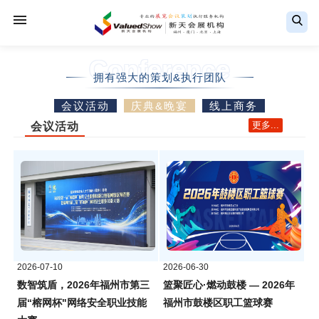
Conference
拥有强大的策划&执行团队
会议活动
庆典&晚宴
线上商务
更多...
会议活动
2026-07-10
2026-06-30
数智筑盾，2026年福州市第三
篮聚匠心·燃动鼓楼 — 2026年
届“榕网杯"网络安全职业技能
福州市鼓楼区职工篮球赛