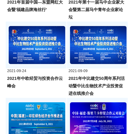
2021年首届中国—东盟网红大
2021年第十一届马中企业家大
会暨'福建品牌海丝行'
会暨第二届马中青年企业家论
坛
2021-09-24
2021-09-09
2021年中欧经贸与投资合作云
2021年中比建交50周年系列活
峰会
动暨中比生物技术产业投资促
进在线推介会