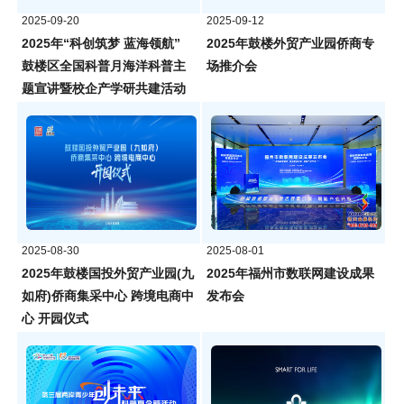
2025-09-20
2025-09-12
2025年“科创筑梦 蓝海领航”
2025年鼓楼外贸产业园侨商专
鼓楼区全国科普月海洋科普主
场推介会
题宣讲暨校企产学研共建活动
2025-08-30
2025-08-01
2025年鼓楼国投外贸产业园(九
2025年福州市数联网建设成果
如府)侨商集采中心 跨境电商中
发布会
心 开园仪式