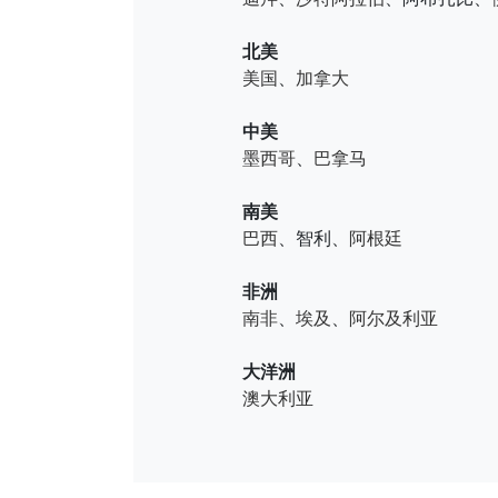
北美
美国
、
加拿大
中美
墨西哥
、
巴拿马
南美
巴西
、智利、
阿根廷
非洲
南非
、
埃及
、
阿尔及利亚
大洋洲
澳大利亚