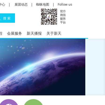
中心
|
展团动态
|
蜘蛛地图
|
Follow us
程
会展服务
新天播报
关于新天