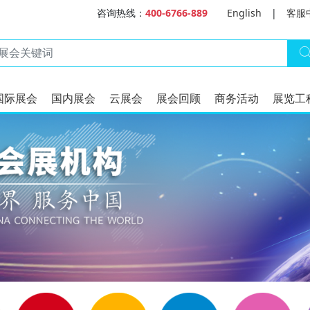
咨询热线：
400-6766-889
English
|
客服
国际展会
国内展会
云展会
展会回顾
商务活动
展览工