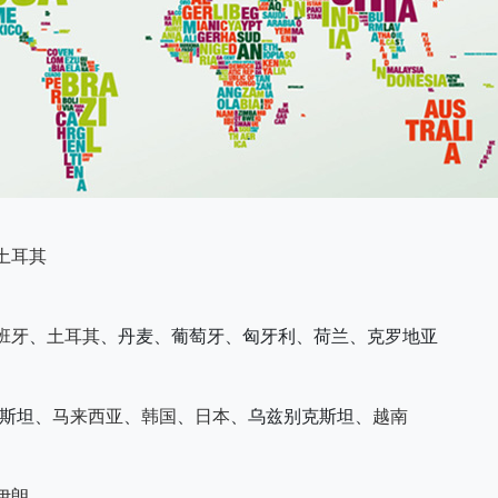
土耳其
班牙
、
土耳其
、丹麦、葡萄牙、匈牙利、荷兰、克罗地亚
斯坦、
马来西亚
、
韩国
、
日本
、乌兹别克斯坦、
越南
伊朗