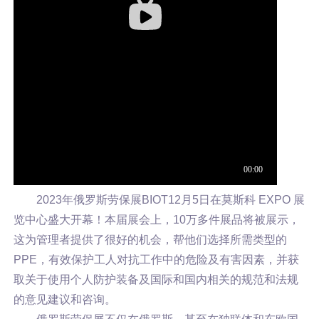
2023年俄罗斯劳保展BIOT12月5日在莫斯科 EXPO 展
览中心盛大开幕！本届展会上，10万多件展品将被展示，
这为管理者提供了很好的机会，帮他们选择所需类型的
PPE，有效保护工人对抗工作中的危险及有害因素，并获
取关于使用个人防护装备及国际和国内相关的规范和法规
的意见建议和咨询。