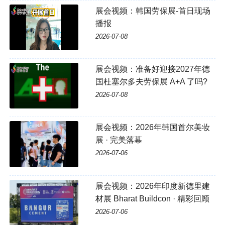
展会视频：韩国劳保展-首日现场
播报
2026-07-08
展会视频：准备好迎接2027年德
国杜塞尔多夫劳保展 A+A 了吗?
2026-07-08
展会视频：2026年韩国首尔美妆
展 · 完美落幕
2026-07-06
展会视频：2026年印度新德里建
材展 Bharat Buildcon · 精彩回顾
2026-07-06