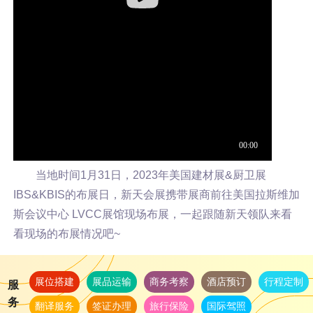
当地时间1月31日，2023年美国建材展&厨卫展
IBS&KBIS的布展日，新天会展携带展商前往美国拉斯维加
斯会议中心 LVCC展馆现场布展，一起跟随新天领队来看
看现场的布展情况吧~
展位搭建
展品运输
商务考察
酒店预订
行程定制
服
务
翻译服务
签证办理
旅行保险
国际驾照