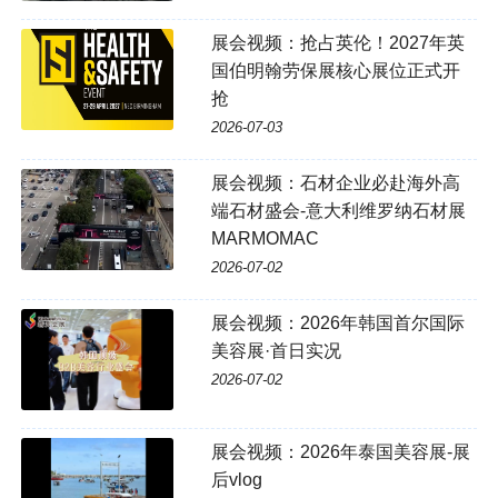
展会视频：抢占英伦！2027年英
国伯明翰劳保展核心展位正式开
抢
2026-07-03
展会视频：石材企业必赴海外高
端石材盛会-意大利维罗纳石材展
MARMOMAC
2026-07-02
展会视频：2026年韩国首尔国际
美容展·首日实况
2026-07-02
展会视频：2026年泰国美容展-展
后vlog