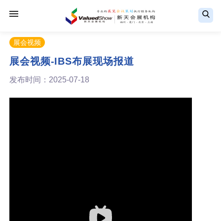
展会视频
展会视频-IBS布展现场报道
发布时间：2025-07-18