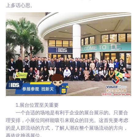
上多话心思。
1.展台位置至关重要
一个合适的场地是有利于企业的展台展示的。只要合
理安排，小展位同样能吸引来观众的目光。这首先要考虑
的是人群流动的方式，了解人潮在整个展场流动的方向，
再依此挑选展位。