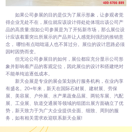
如果公司参展的目的是仅为了展示形象，让参观者觉
得企业无处不在，展位就应该设计得处处体现出该公司产
品的高质量;假如公司参展是为了开拓新市场，那么展位设
计应该着重突出所展示的产品并让人感觉到强烈的推销意
念， 哪怕有点咄咄逼人也不算过分。展位的设计思路必须
因时因势而变。
但无论公司参展目的如何，展位都应充分显示公司形
象并影响着产品的客观定位，因此展位的设计和搭建绝对
不能单纯追逐低成本。
新天会展是专业的展会策划执行服务机构，在业内享
有盛名。20+年来，新天在国际石材展、建材展、劳保
展、美容展、户外展、水产果蔬食品展、两轮车展、汽配
展、工业展、轨道交通展等领域的组团出展方面确立了优
势，新天致力于为广大企业提供全面、细致、周到的服
务，如有相关需求欢迎联系新天会展!