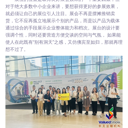
对于绝大多数中小企业来讲，要想获得更好的参展效果，
就必须让自己的展位引人注目。展会不再是摆摊推销卖
货，它不应再孤立地展示个别的产品，而是以产品为载体
通过综合的手段展示企业整体能力和档次。展台的设计要
强调个性，同时还要营造方便交谈的空间与气氛， 如果能
使人在此既有“别有洞天”之感，又仿佛宾至如归，那就再理
想不过了。