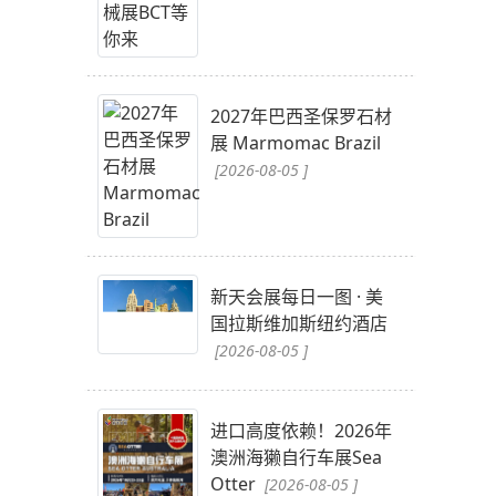
2027年巴西圣保罗石材
展 Marmomac Brazil
[2026-08-05 ]
新天会展每日一图 · 美
国拉斯维加斯纽约酒店
[2026-08-05 ]
进口高度依赖！2026年
澳洲海獭自行车展Sea
Otter
[2026-08-05 ]