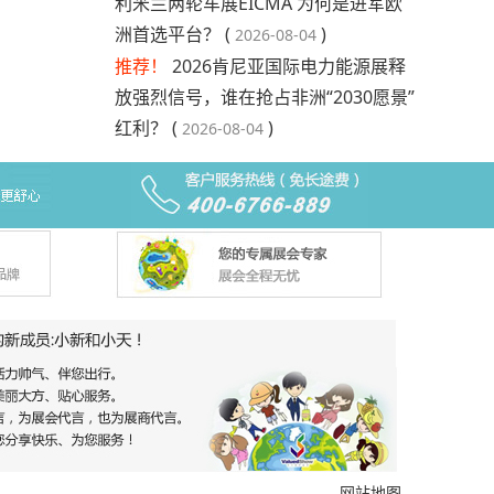
利米兰两轮车展EICMA 为何是进军欧
洲首选平台？ (
)
2026-08-04
推荐！
2026肯尼亚国际电力能源展释
放强烈信号，谁在抢占非洲“2030愿景”
红利？ (
)
2026-08-04
网站地图