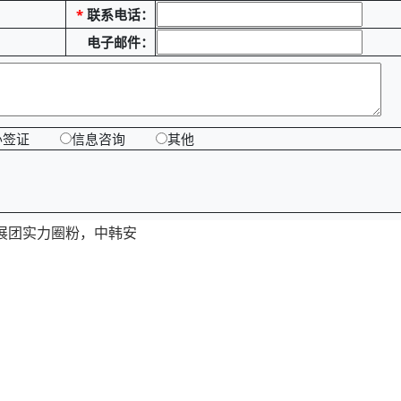
*
联系电话：
电子邮件：
办签证
信息咨询
其他
国展团实力圈粉，中韩安