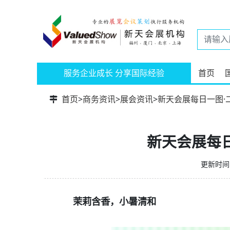
服务企业成长 分享国际经验
首页
首页
>
商务资讯
>
展会资讯
>
新天会展每日一图·
新天会展每
更新时间：
茉莉含香，小暑清和