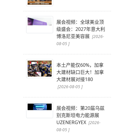
展会视频：全球美业顶
级盛会：2027年意大利
博洛尼亚美容展
[2026-
08-05 ]
本土产能仅60%，加拿
大建材缺口巨大！加拿
大建材展对接180
[2026-08-05 ]
展会视频：第20届乌兹
别克斯坦电力能源展
UZENERGYEX
[2026-
08-05 ]