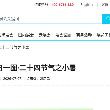
咨询热线：
400-6766-889
English
|
客服
国际展会
国内展会
云展会
展会回顾
商务活动
展览工
二十四节气之小暑
日一图·二十四节气之小暑
2026-07-07
点击数：237 次