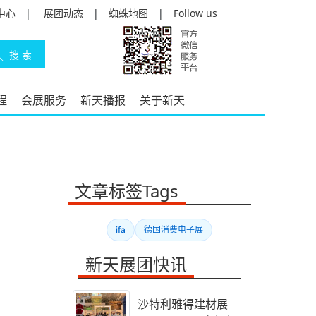
中心
|
展团动态
|
蜘蛛地图
|
Follow us
程
会展服务
新天播报
关于新天
文章标签Tags
ifa
德国消费电子展
新天展团快讯
沙特利雅得建材展