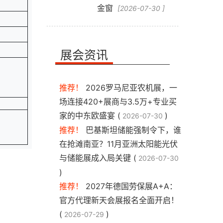
金窗
[2026-07-30 ]
展会资讯
推荐！
2026罗马尼亚农机展，一
场连接420+展商与3.5万+专业买
家的中东欧盛宴 (
)
2026-07-30
推荐！
巴基斯坦储能强制令下，谁
在抢滩南亚？11月亚洲太阳能光伏
与储能展成入局关键 (
2026-07-30
)
推荐！
2027年德国劳保展A+A：
官方代理新天会展报名全面开启！
(
)
2026-07-29