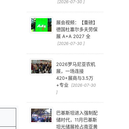
[2026-07-30 ]
展会视频：【重磅】
德国杜塞尔多夫劳保
展 A+A 2027 全
[2026-07-30 ]
2026罗马尼亚农机
展，一场连接
420+展商与3.5万
+专业
[2026-07-30
]
巴基斯坦进入强制配
储时代，11月巴基斯
坦光储展抢占南亚黄