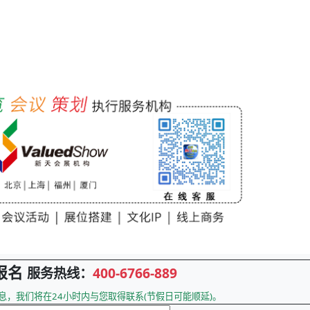
报名
服务热线：
400-6766-889
息，我们将在24小时内与您取得联系(节假日可能顺延)。