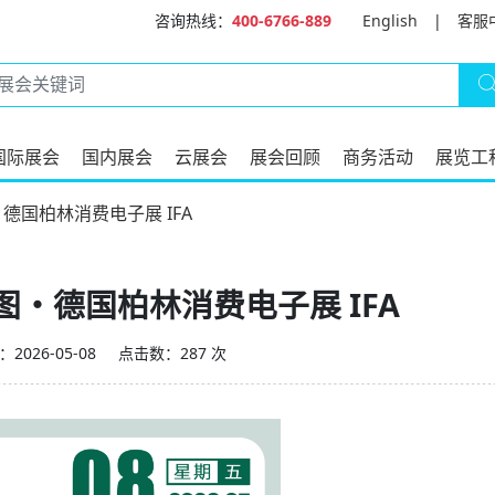
咨询热线：
400-6766-889
English
|
客服
国际展会
国内展会
云展会
展会回顾
商务活动
展览工
德国柏林消费电子展 IFA
・德国柏林消费电子展 IFA
2026-05-08
点击数：287 次