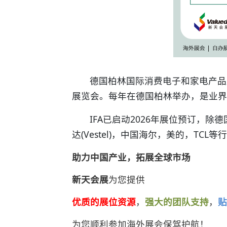
德国柏林国际消费电子和家电产品
展览会。每年在德国柏林举办，是业
IFA已启动2026年展位预订，除德
达(Vestel)，中国海尔，美的，T
助力中国产业，拓展全球市场
新天会展
为您提供
优质的展位资源
，
强大的团队支持
，
贴
为您顺利参加海外展会保驾护航！