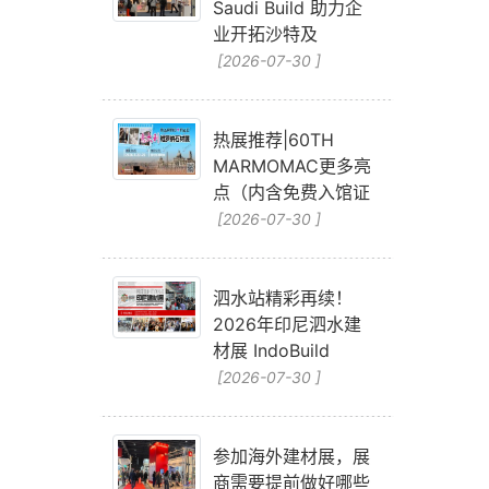
Saudi Build 助力企
业开拓沙特及
[2026-07-30 ]
热展推荐|60TH
MARMOMAC更多亮
点（内含免费入馆证
[2026-07-30 ]
泗水站精彩再续！
2026年印尼泗水建
材展 IndoBuild
[2026-07-30 ]
参加海外建材展，展
商需要提前做好哪些