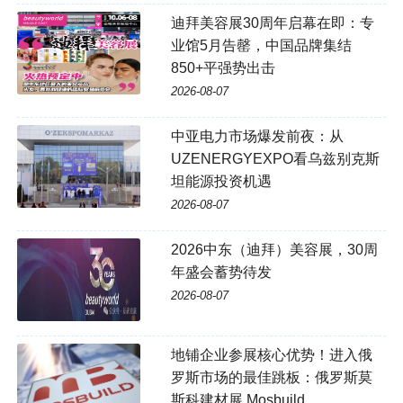
迪拜美容展30周年启幕在即：专
业馆5月告罄，中国品牌集结
850+平强势出击
2026-08-07
中亚电力市场爆发前夜：从
UZENERGYEXPO看乌兹别克斯
坦能源投资机遇
2026-08-07
2026中东（迪拜）美容展，30周
年盛会蓄势待发
2026-08-07
地铺企业参展核心优势！进入俄
罗斯市场的最佳跳板：俄罗斯莫
斯科建材展 Mosbuild