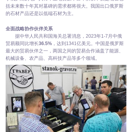
括未来数十年其对墓碑的需求都将很大。我国出口俄罗斯
的石材产品还是以低端石材为主。
全面战略协作伙伴关系
据中华人民共和国海关总署消息，2023年1-7月中俄
贸易额同比增长
36.5%
，达到1341亿美元。中国是俄罗斯
最大的贸易伙伴之一，两国之间的贸易合作涵盖了能源、
机械设备、农产品、高科技产品等多个领域。