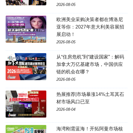
2026-08-05
欧洲美业采购决策者都在博洛尼
亚等你：2027年意大利美容展招
展启动！
2026-08-05
从“住房危机”到“建设国家”：解码
加拿大万亿基建市场，中国供应
链的机会在哪？
2026-08-05
热展推荐|市场暴涨14%土耳其石
材市场风口已至
2026-08-04
海湾刚需蓝海！开拓阿曼市场核