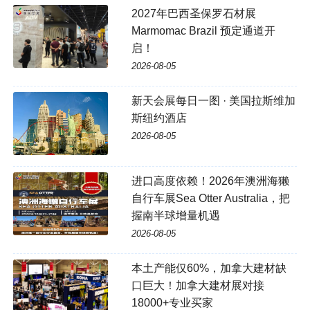
2027年巴西圣保罗石材展
Marmomac Brazil 预定通道开
启！
2026-08-05
新天会展每日一图 · 美国拉斯维加
斯纽约酒店
2026-08-05
进口高度依赖！2026年澳洲海獭
自行车展Sea Otter Australia，把
握南半球增量机遇
2026-08-05
本土产能仅60%，加拿大建材缺
口巨大！加拿大建材展对接
18000+专业买家