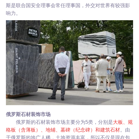
斯是联合国安全理事会常任理事国，外交对世界有较强影
响力。
俄罗斯石材装饰市场
俄罗斯的石材装饰市场主要分为5类，分别是
大板、规
格板（含薄板）、地铺、墓碑（纪念碑）和建筑石材
。由
于俄罗斯的地广人稀，土地资源丰富，所以不仅是现在包