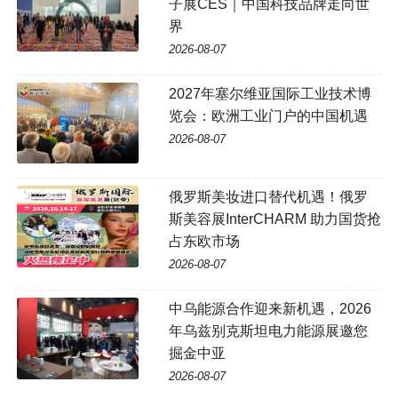
子展CES｜中国科技品牌走向世
界
2026-08-07
2027年塞尔维亚国际工业技术博
览会：欧洲工业门户的中国机遇
2026-08-07
俄罗斯美妆进口替代机遇！俄罗
斯美容展InterCHARM 助力国货抢
占东欧市场
2026-08-07
中乌能源合作迎来新机遇，2026
年乌兹别克斯坦电力能源展邀您
掘金中亚
2026-08-07