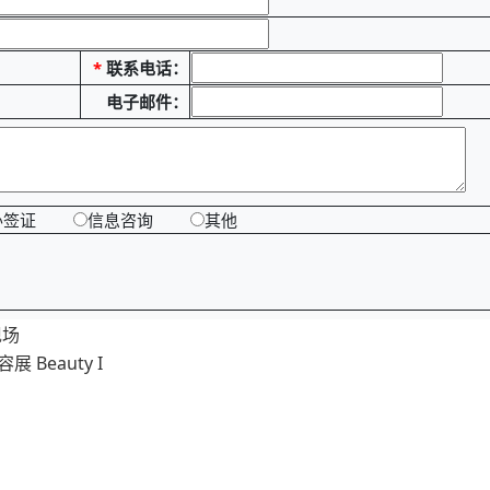
*
联系电话：
电子邮件：
办签证
信息咨询
其他
现场
Beauty I