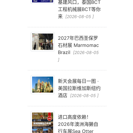
基建风口，泰国BCT
工程机械展BCT等你
来
[2026-08-05 ]
2027年巴西圣保罗
石材展 Marmomac
Brazil
[2026-08-05
]
新天会展每日一图 ·
美国拉斯维加斯纽约
酒店
[2026-08-05 ]
进口高度依赖！
2026年澳洲海獭自
行车展Sea Otter