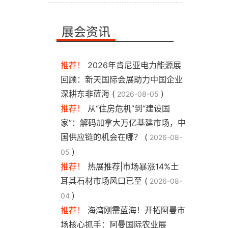
展会资讯
推荐！
2026年肯尼亚电力能源展
回顾：新天国际会展助力中国企业
深耕东非蓝海 (
)
2026-08-05
推荐！
从“住房危机”到“建设国
家”：解码加拿大万亿基建市场，中
国供应链的机会在哪？ (
2026-08-
)
05
推荐！
热展推荐|市场暴涨14%土
耳其石材市场风口已至 (
2026-08-
)
04
推荐！
海湾刚需蓝海！开拓阿曼市
场核心抓手：阿曼国际农业展