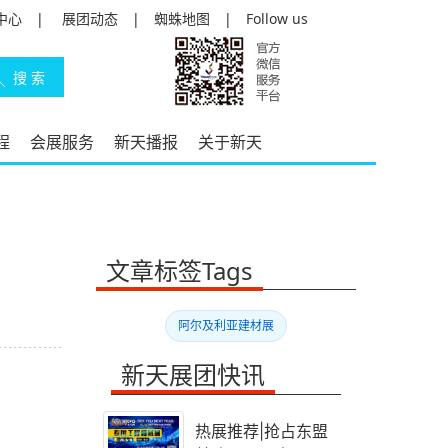
中心
|
展团动态
|
蜘蛛地图
|
Follow us
程
会展服务
新天播报
关于新天
文章标签Tags
阿尔及利亚建材展
新天展团快讯
热展推荐|抢占东盟