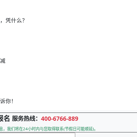
，凭什么？
减
诉你！
报名
服务热线：
400-6766-889
息，我们将在24小时内与您取得联系(节假日可能顺延)。