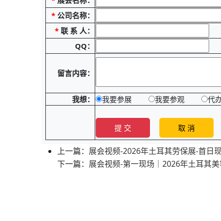
*
展会名称：
*
公司名称：
*
联 系 人：
QQ：
留言内容：
我想：
我要参展
我要参观
代
上一篇：
展会视频-2026年土耳其劳保展-首日
下一篇：
展会视频-第一现场｜2026年土耳其美容展 