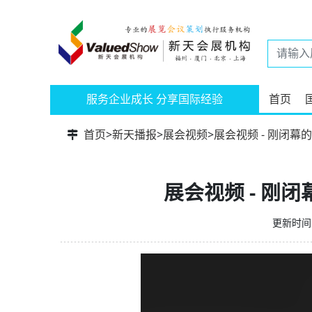
服务企业成长 分享国际经验
首页
首页
>
新天播报
>
展会视频
>
展会视频 - 刚闭
展会视频 - 刚
更新时间：