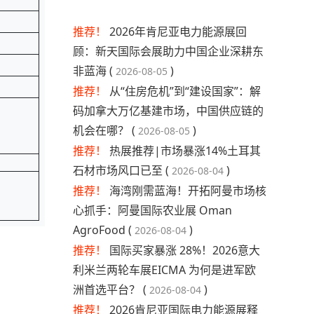
推荐！
2026年肯尼亚电力能源展回
顾：新天国际会展助力中国企业深耕东
非蓝海 (
)
2026-08-05
推荐！
从“住房危机”到“建设国家”：解
码加拿大万亿基建市场，中国供应链的
机会在哪？ (
)
2026-08-05
推荐！
热展推荐|市场暴涨14%土耳其
石材市场风口已至 (
)
2026-08-04
推荐！
海湾刚需蓝海！开拓阿曼市场核
心抓手：阿曼国际农业展 Oman
AgroFood (
)
2026-08-04
推荐！
国际买家暴涨 28%！2026意大
利米兰两轮车展EICMA 为何是进军欧
洲首选平台？ (
)
2026-08-04
推荐！
2026肯尼亚国际电力能源展释