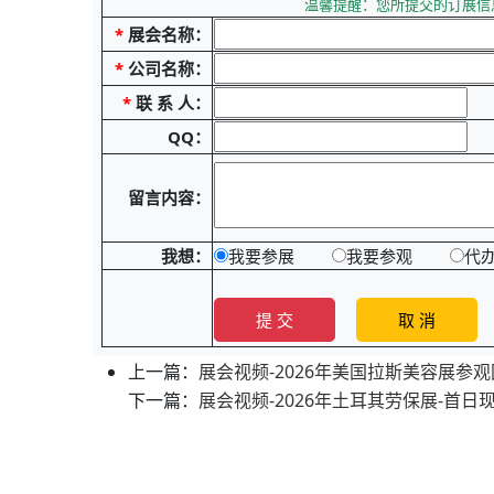
温馨提醒：您所提交的订展信
*
展会名称：
*
公司名称：
*
联 系 人：
QQ：
留言内容：
我想：
我要参展
我要参观
代
上一篇：
展会视频-2026年美国拉斯美容展参观
下一篇：
展会视频-2026年土耳其劳保展-首日