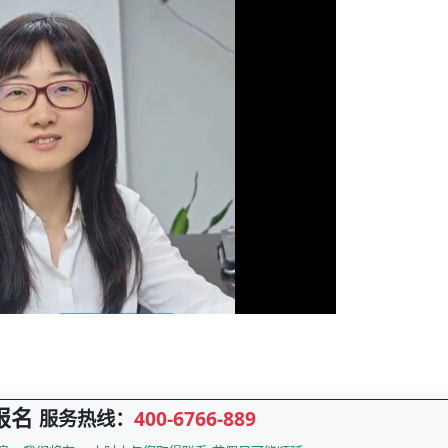
报名
服务热线：
400-6766-889