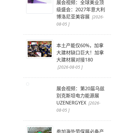
展会视频：全球美业顶
级盛会：2027年意大利
博洛尼亚美容展
[2026-
08-05 ]
本土产能仅60%，加拿
。
大建材缺口巨大！加拿
大建材展对接180
[2026-08-05 ]
展会视频：第20届乌兹
别克斯坦电力能源展
UZENERGYEX
[2026-
08-05 ]
参加海外劳保展必备产