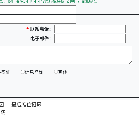
息，我们将在24小时内与您取得联系(节假日可能顺延)。
*
联系电话：
电子邮件：
办签证
信息咨询
其他
团 — 最后席位招募
现场