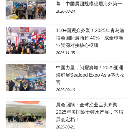
幕，中国展团规模稳居海外第一
2026-03-24
110+国观众齐聚！2025年青岛渔
博会国际展商超 40%，成全球渔
业资源对接核心枢纽
2025-11-05
中国力量，闪耀狮城！2025亚洲
海鲜展Seafood Expo Asia盛大收
官！
2025-09-16
展会回顾：全球渔业巨头齐聚
2025年美国波士顿水产展，下届
展会定档！
2025-03-21