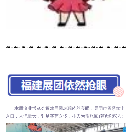
本届渔业博览会福建展团表现依然亮眼，展团位置紧靠出
入口，人流量大，驻足客商众多，小天为带您回顾现场盛况：