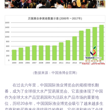
（数据来源：中国渔博会官网）
在过去六年里，
中国国际渔业博览会
的规模增长翻
番，成为了全球很大水产贸易展览会。它直接体现了中国
作为全球大水产品贸易国和为活跃水产品市场的重要地
位，历经20余年，
中国国际渔业博览会
吸引了越来越多生
产商和购买商来此寻找获益的商机，它促进和推动了全球