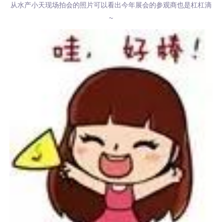
从水产小天现场拍会的照片可以看出今年展会的参观商也是杠杠滴
~