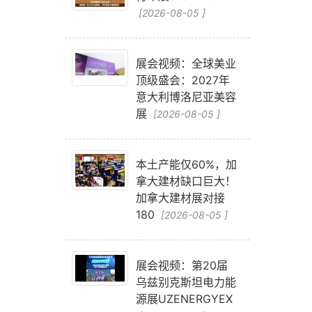
[2026-08-05 ]
展会视频：全球美业
顶级盛会：2027年
意大利博洛尼亚美容
展
[2026-08-05 ]
本土产能仅60%，加
拿大建材缺口巨大！
加拿大建材展对接
180
[2026-08-05 ]
展会视频：第20届
乌兹别克斯坦电力能
源展UZENERGYEX