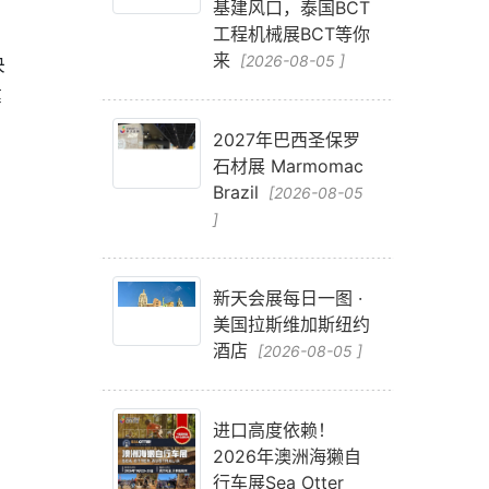
基建风口，泰国BCT
工程机械展BCT等你
来
决
[2026-08-05 ]
健
2027年巴西圣保罗
石材展 Marmomac
Brazil
[2026-08-05
]
新天会展每日一图 ·
美国拉斯维加斯纽约
酒店
[2026-08-05 ]
进口高度依赖！
2026年澳洲海獭自
行车展Sea Otter