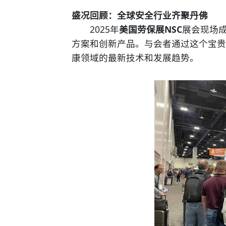
盛况回顾：全球安全行业齐聚丹佛
2025年
美国劳保展NSC
展会现场
方案和创新产品。与会者通过这个宝贵
康领域的最新技术和发展趋势。