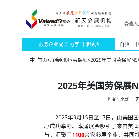
服务企业成长 分享国际经验
首页
首页
>
展会回顾
>
劳保展
>
2025年美国劳保展N
2025年美国劳保展
作者：小新
更
2025年9月15日至17日，由美国
心成功举办。本届展会吸引了来自美国
与，汇聚了
1100
余家参展企业，共同