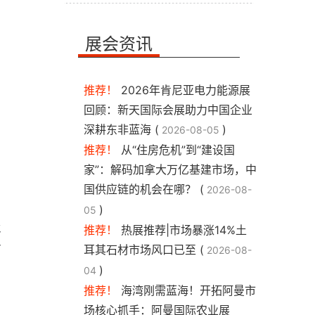
展会资讯
推荐！
2026年肯尼亚电力能源展
回顾：新天国际会展助力中国企业
深耕东非蓝海 (
)
2026-08-05
推荐！
从“住房危机”到“建设国
家”：解码加拿大万亿基建市场，中
国供应链的机会在哪？ (
2026-08-
)
05
级
推荐！
热展推荐|市场暴涨14%土
士
耳其石材市场风口已至 (
2026-08-
)
04
推荐！
海湾刚需蓝海！开拓阿曼市
场核心抓手：阿曼国际农业展