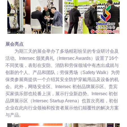
展会亮点
为期三天的展会举办了多场精彩纷呈的专业研讨会及
活动。Intersec 颁奖典礼（Intersec Awards）设置了16个
不同奖项，表彰在安防、消防和劳保领域中有杰出成就与
创新的个人、产品和团队；劳保秀场（Safety Walk）为劳
保类参展商提供一个介绍其安全防护穿戴用品及设备的机
会。此外，网络安全区、Intersec 初创品牌展示区、贵宾
买家俱乐部也轮番上演，展示行业新趋势。Intersec 初创
品牌展示区（Intersec Startup Arena）也首次亮相，初创
企业在此向行业领袖和投资者展示他们颠覆性的解决方案
与产品。