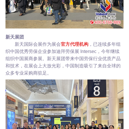
新天展团
新天国际会展作为展会
官方代理机构
，已连续多年组
织中国优秀劳保企业参加迪拜劳保展 Intersec，今年继续
组织中国展商参展。新天展团带来中国劳保行业优质产品
和技术，在展会上大放光彩，中国制造吸引了来自全球的
众多专业采购商驻足。