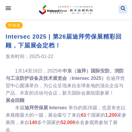
劳保展
Intersec 2025 | 第26届迪拜劳保展精彩回
顾，下届展会定档！
发布时间：2025-01-22
1月14至16日，2025年
中东（迪拜）国际安防、消防
与工业防护设备及技术展览会
（
Intersec 2025）
在迪拜世
贸中心圆满举办，为公众呈现来自全球各地的顶尖企业与
产品、丰富的活动与会议，新天国际会展组团参展！
展会回顾
本届
迪拜劳保展 Intersec
举办的第26届，也是有史以
来规模最大的一届，展会吸引了来自
61
个国家的
1,200
家参
展商，来自
140
多个国家的
52,000
余名参观商参加了展
会。