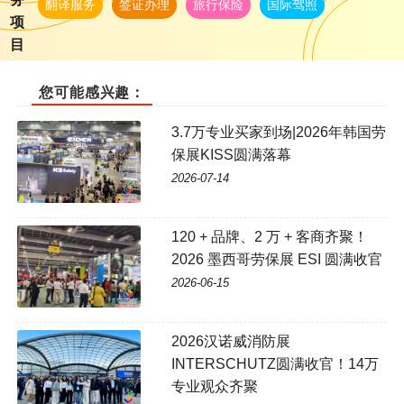
翻译服务
签证办理
旅行保险
国际驾照
项
目
您可能感兴趣：
3.7万专业买家到场|2026年韩国劳
保展KISS圆满落幕
2026-07-14
120 + 品牌、2 万 + 客商齐聚！
2026 墨西哥劳保展 ESI 圆满收官
2026-06-15
2026汉诺威消防展
INTERSCHUTZ圆满收官！14万
专业观众齐聚