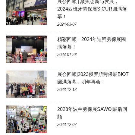
展会回顾 | 聚焦创新与发展，
2024西班牙劳保展SICUR圆满落
幕！
2024-03-07
精彩回顾：2024年迪拜劳保展圆
满落幕！
2024-01-26
展会回顾|2023俄罗斯劳保展BIOT
圆满落幕，明年再会！
2023-12-13
2023年波兰劳保展SAWO|展后回
顾
2023-12-07