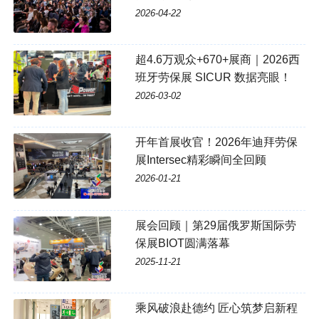
2026-04-22
超4.6万观众+670+展商｜2026西
班牙劳保展 SICUR 数据亮眼！
2026-03-02
开年首展收官！2026年迪拜劳保
展Intersec精彩瞬间全回顾
2026-01-21
展会回顾｜第29届俄罗斯国际劳
保展BIOT圆满落幕
2025-11-21
乘风破浪赴德约 匠心筑梦启新程