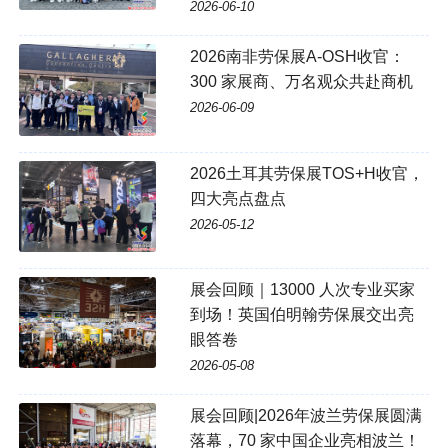
2026-06-10
2026南非劳保展A-OSH收官：
300 家展商、万名观众共赴商机
2026-06-09
2026土耳其劳保展TOS+H收官，
四大亮点盘点
2026-05-12
展会回顾｜13000 人次专业买家
到场！英国伯明翰劳保展交出亮
眼答卷
2026-05-08
展会回顾|2026年波兰劳保展圆满
落幕，70 家中国企业亮相波兰！