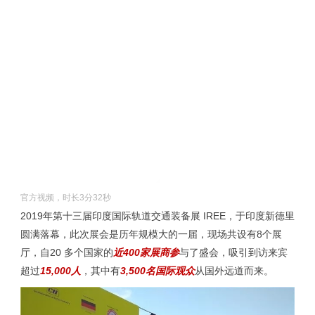
官方视频，时长3分32秒
2019年第十三届印度国际轨道交通装备展 IREE，于印度新德里
圆满落幕，此次展会是历年规模大的一届，现场共设有8个展
厅，自20 多个国家的
近400家展商参
与了盛会，吸引到访来宾
超过
15,000人
，其中有
3,500名国际观众
从国外远道而来。