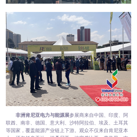
非洲肯尼亚电力与能源展
参展商来自中国、印度、阿
联酋、南非、德国、意大利、沙特阿拉伯、埃及、土耳其
等国家，覆盖能源产业链上下游。观众不仅来自肯尼亚本