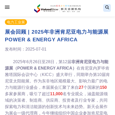
电力工业展
展会回顾 | 2025年非洲肯尼亚电力与能源展
POWER & ENERGY AFRICA
发布时间：2025-07-01
2025年6月26日至28日，第12届
非洲肯尼亚电力与能
源展（POWER & ENERGY AFRICA）
在肯尼亚内罗毕肯
雅塔国际会议中心（KICC）盛大举行，同期举办第10届肯
尼亚太阳能展。作为东非地区规模最大、影响力最广的电
力与能源行业盛会，本届展会汇聚了来自
27
个国家的
150
多家参展商，吸引了超过
11,000
名专业观众，涵盖能源领
域的决策者、制造商、供应商、投资者及行业专家，共同
探索电力和清洁能源的创新技术与未来趋势。新天会展作
为展会一级代理商，今年继续组织中国企业参加肯尼亚电