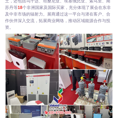
土，还包括乌干达、坦桑尼亚、埃塞俄比亚、索马里、南
苏丹等
18
个非洲国家及国际买家，充分体现了展会在东非
及中非市场的辐射力。展商通过这一平台与潜在客户、合
作伙伴深入交流，拓展商业网络，推动区域能源合作与投
资。