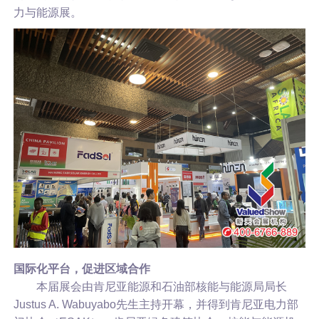
力与能源展。
国际化平台，促进区域合作
本届展会由肯尼亚能源和石油部核能与能源局局长
Justus A. Wabuyabo先生主持开幕，并得到肯尼亚电力部