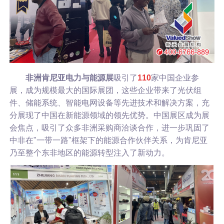
非洲肯尼亚电力与能源展
吸引了
110
家中国企业参
展，成为规模最大的国际展团，这些企业带来了光伏组
件、储能系统、智能电网设备等先进技术和解决方案，充
分展现了中国在新能源领域的领先优势。中国展区成为展
会焦点，吸引了众多非洲采购商洽谈合作，进一步巩固了
中非在"一带一路"框架下的能源合作伙伴关系，为肯尼亚
乃至整个东非地区的能源转型注入了新动力。