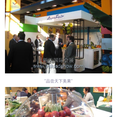
"品尝天下美果"