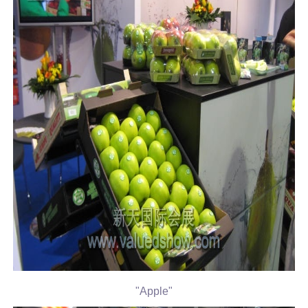
"Apple"