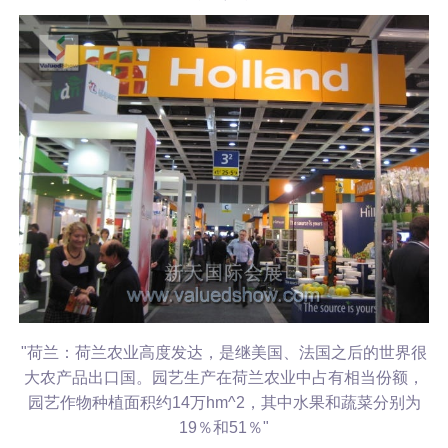
"荷兰：荷兰农业高度发达，是继美国、法国之后的世界很
大农产品出口国。园艺生产在荷兰农业中占有相当份额，
园艺作物种植面积约14万hm^2，其中水果和蔬菜分别为
19％和51％"