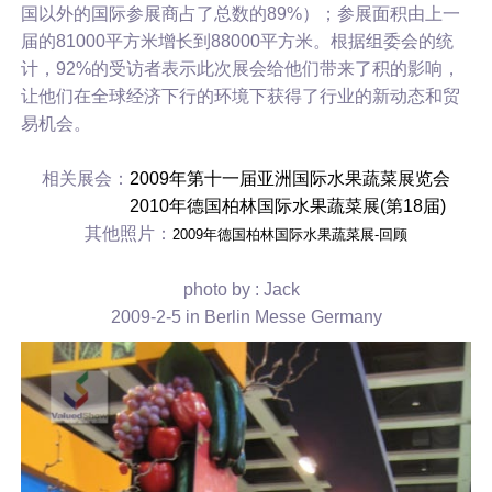
国以外的国际参展商占了总数的89%）；参展面积由上一
届的81000平方米增长到88000平方米。根据组委会的统
计，92%的受访者表示此次展会给他们带来了积的影响，
让他们在全球经济下行的环境下获得了行业的新动态和贸
易机会。
相关展会：
2009年第十一届
亚洲国际水果蔬菜展
览会
2010年德国柏林国际水果蔬菜展(第18届)
其他照片：
2009年德国柏林国际水果蔬菜展-回顾
photo by : Jack
2009-2-5 in Berlin Messe Germany