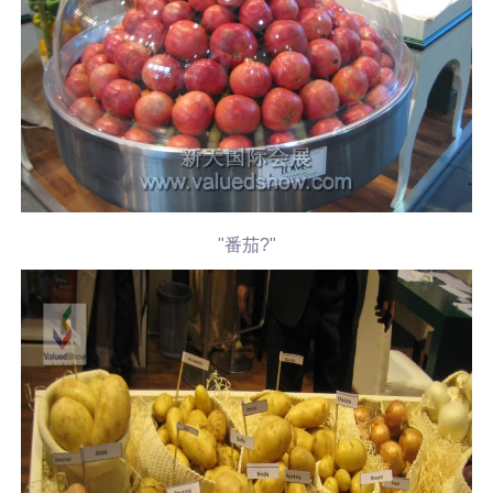
"番茄?"