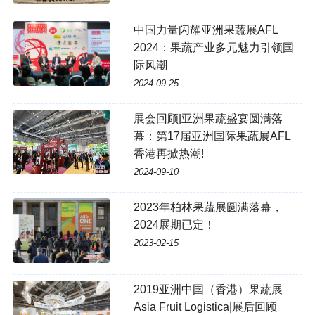
中国力量闪耀亚洲果蔬展AFL
2024：果蔬产业多元魅力引领国
际风潮
2024-09-25
展会回顾|亚洲果蔬盛宴圆满落
幕：第17届亚洲国际果蔬展AFL
香港再掀热潮!
2024-09-10
2023年柏林果蔬展圆满落幕，
2024展期已定！
2023-02-15
2019亚洲中国（香港）果蔬展
Asia Fruit Logistica|展后回顾