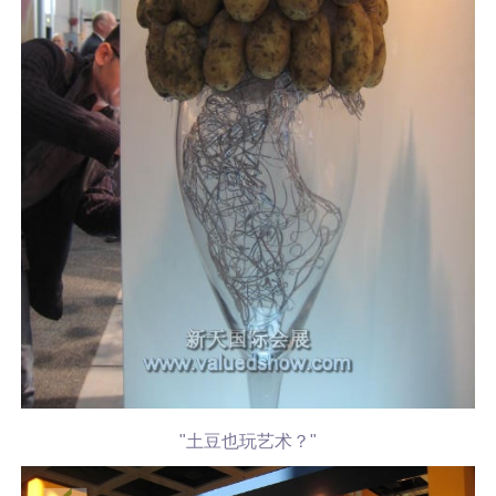
"土豆也玩艺术？"