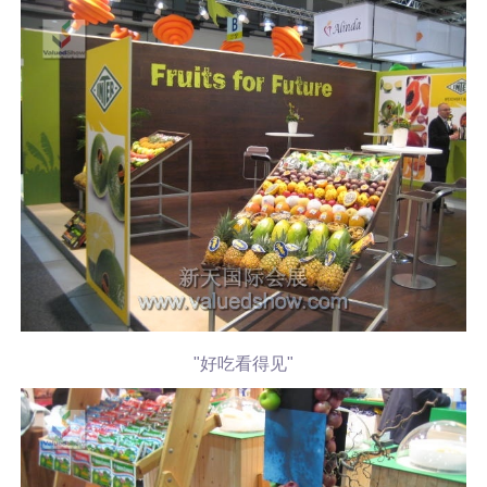
"好吃看得见"