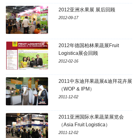
2012亚洲水果展 展后回顾
2012-09-17
2012年德国柏林果蔬展Fruit
Logistica展会回顾
2012-02-16
2011中东迪拜果蔬展&迪拜花卉展
（WOP & IPM）
2011-12-02
2011亚洲国际水果蔬菜展览会
（Asia Fruit Logistica）
2011-12-02