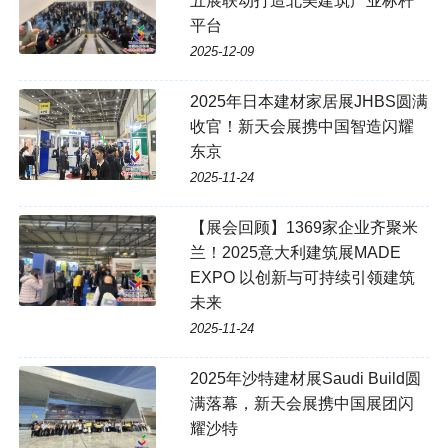
五展联动打造北美建筑产业标杆
平台
2025-12-09
2025年日本建材家居展JHBS圆满
收官！新天会展携中国智造闪耀
东京
2025-11-24
【展会回顾】1369家企业齐聚米
兰！2025意大利建筑展MADE
EXPO 以创新与可持续引领建筑
未来
2025-11-24
2025年沙特建材展Saudi Build圆
满落幕，新天会展携中国展团闪
耀沙特