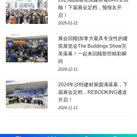
顾！下届展会定档，预报名开
启！
2025-01-21
展会回顾|加拿大最具专业性的建
筑展览会The Buildings Show完
美落幕！一起来回顾那些精彩瞬
间
2024-12-11
2024年沙特建材展圆满落幕，下
届展会定档，REBOOKING通道
开启！
2024-11-11