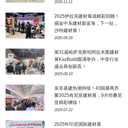
2025-11-11
2025伊拉克建材展成精彩回顾！
掘金中东建材新蓝海，下一站，
沙特建材展！
2025-09-29
第31届哈萨克斯坦阿拉木图建材
展KazBuild圆满举办，中亚行业
盛会再创新高！
2025-09-10
东非基建热潮持续！43国展商齐
聚2025肯尼亚建材展，9月坦桑尼
亚精彩继续！
2025-07-22
2025年印尼国际建材展