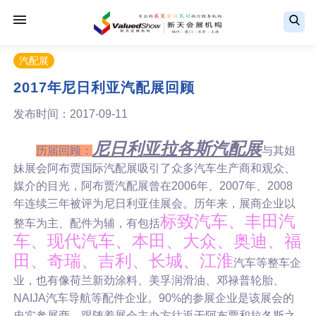
汽配展
2017年尼日利亚汽配展回顾
发布时间：2017-09-11
尼日利亚拉各斯汽配展
历届回顾：
与其姐
妹展会阿布贾国际汽配展吸引了众多汽车生产商和观众、
媒介的目光，阿布贾汽配展曾在2006年、2007年、2008
年连续三年被评为尼日利亚佳展会。历年来，展商企业以
标致汽车、丰田汽
整车为主、配件为辅，有包括
车、现代汽车、本田、大众、奥迪、福
田、奇瑞、吉利、长城、江淮
汽车等整车企
业，也有像荷兰新劲涂料、美孚润滑油、邓禄普轮胎、
NAIJA汽车导航等配件企业。90%的参展企业是该展会的
忠实参展商，跟随着展会主办方往返于阿布贾和拉各斯之