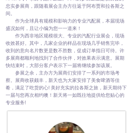
忠实参展商，跟随着展会主办方往返于阿布贾和拉各斯之
间。
作为全球具有规模和影响力的专业汽配展，本届现场
盛况如何，且让小编为您一一道来！
作为西非地区规模很大、专业的汽配行业展会，现场
收效甚好。其中，几家企业的样品在现场几乎销售完毕，
收到的意向名片数更是数不胜数，促成订单指日可待。许
多展商都顺利地找到了合作伙伴，对效果表示满意。展期
快结束时，大部分客户表示下一届将继续参加该展。
参展之余，主办方为展商们安排了一系列的市场考
察。展商收获颇丰，新天也为大家安排了美食啤酒等佳
肴，满足了吃货的心! 美好充实的拉各斯之旅，新天期待下
一届与您再次相约噢！新天将一如既往地提供给您贴心的
专业服务!