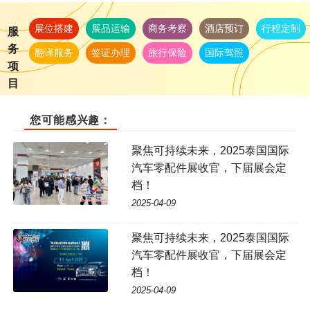
展位搭建
展品运输
商务考察
酒店预订
行程定制
服
务
翻译服务
签证办理
旅行保险
国际驾照
项
目
您可能感兴趣：
聚焦可持续未来，2025泰国国际
汽车零配件展收官，下届展会定
档！
2025-04-09
聚焦可持续未来，2025泰国国际
汽车零配件展收官，下届展会定
档！
2025-04-09