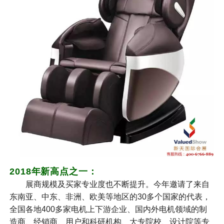
2018年新高点之一：
展商规模及买家专业度也不断提升。今年邀请了来自
东南亚、中东、非洲、欧美等地区的30多个国家的代表，
全国各地400多家电机上下游企业、国内外电机领域的制
造商、经销商、用户和科研机构、大专院校、设计院等专