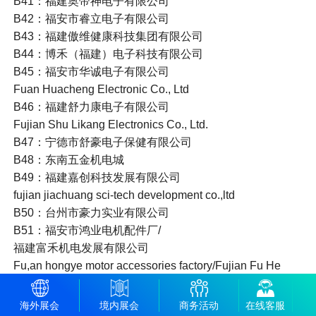
B41：福建奥帝神电子有限公司
B42：福安市睿立电子有限公司
B43：福建傲维健康科技集团有限公司
B44：博禾（福建）电子科技有限公司
B45：福安市华诚电子有限公司
Fuan Huacheng Electronic Co., Ltd
B46：福建舒力康电子有限公司
Fujian Shu Likang Electronics Co., Ltd.
B47：宁德市舒豪电子保健有限公司
B48：东南五金机电城
B49：福建嘉创科技发展有限公司
fujian jiachuang sci-tech development co.,ltd
B50：台州市豪力实业有限公司
B51：福安市鸿业电机配件厂/
福建富禾机电发展有限公司
Fu,an hongye motor accessories factory/Fujian Fu He
mechanical and electrical Development CO.,ltd
B52：福安市大南方电子有限公司
海外展会
境内展会
商务活动
在线客服