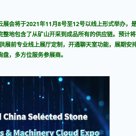
展会将于2021年11月8号至12号以线上形式举办，
完整地包含了从矿山开采到成品所有的供应链。预计将
提供展前专业线上展厅定制，开通聊天室功能，展期安
询盘，多方位服务参展商。