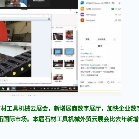
年石材工具机械云展会，新增展商数字展厅，加快企业数
拓国际市场。本届石材工具机械外贸云展会比去年新增