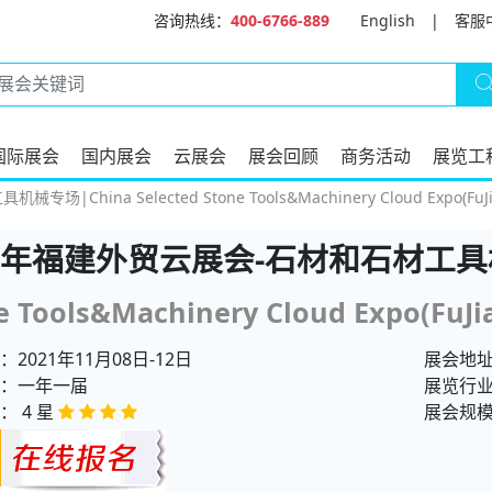
咨询热线：
400-6766-889
English
|
客服
国际展会
国内展会
云展会
展会回顾
商务活动
展览工
hina Selected Stone Tools&Machinery Cloud Expo(FuJia
21年福建外贸云展会-石材和石材工
e Tools&Machinery Cloud Expo(FuJi
2021年11月08日-12日
展会地址
：一年一届
展览行
： 4 星
展会规