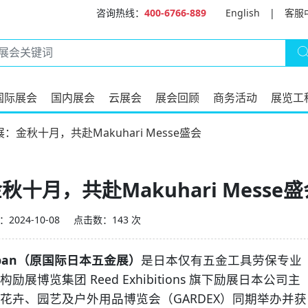
咨询热线：
400-6766-889
English
|
客服
国际展会
国内展会
云展会
展会回顾
商务活动
展览工
：金秋十月，共赴Makuhari Messe盛会
十月，共赴Makuhari Messe盛
2024-10-08
点击数：143 次
apan（原国际日本五金展）
是日本仅有五金工具劳保专业
览集团 Reed Exhibitions 旗下励展日本公司主
花卉、园艺及户外用品博览会（GARDEX）同期举办并获