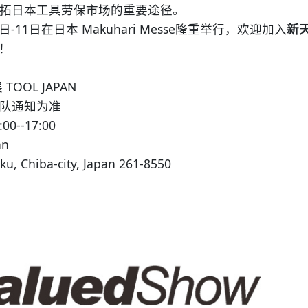
引领开拓日本工具劳保市场的重要途径。
1日在日本 Makuhari Messe隆重举行，欢迎加入
新
团！
OL JAPAN
队通知为准
0--17:00
an
hiba-city, Japan 261-8550