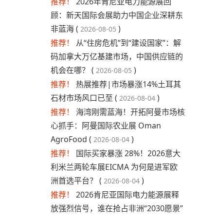
推荐！
2026年肯尼亚电力能源展回
顾：新天国际会展助力中国企业深耕东
非蓝海 (
)
2026-08-05
推荐！
从“住房危机”到“建设国家”：解
码加拿大万亿基建市场，中国供应链的
机会在哪？ (
)
2026-08-05
推荐！
热展推荐|市场暴涨14%土耳其
石材市场风口已至 (
)
2026-08-04
推荐！
海湾刚需蓝海！开拓阿曼市场核
心抓手：阿曼国际农业展 Oman
AgroFood (
)
2026-08-04
推荐！
国际买家暴涨 28%！2026意大
利米兰两轮车展EICMA 为何是进军欧
洲首选平台？ (
)
2026-08-04
推荐！
2026肯尼亚国际电力能源展释
放强烈信号，谁在抢占非洲“2030愿景”