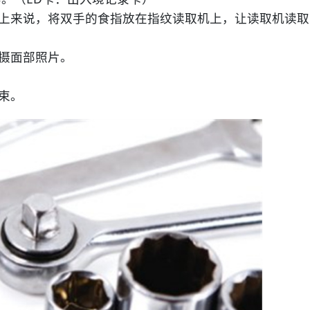
上来说，将双手的食指放在指纹读取机上，让读取机读取
摄面部照片。
束。