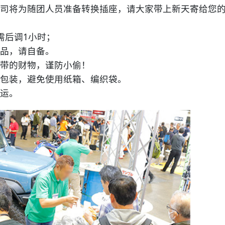
司将为随团人员准备转换插座，请大家带上新天寄给您
后调1小时；
品，请自备。
带的财物，谨防小偷！
包装，避免使用纸箱、编织袋。
运。