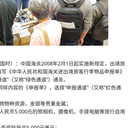
）：中国海关2008年2月1日起实施新规定，出境旅
填写《中华人民共和国海关进出境旅客行李物品申报单》
道”（又称“绿色通道”）通关。
内容的《申报单》，选择“申报通道”（又称“红色通
物物种资源，金银等贵重金属；
民币5,000元的照相机，摄像机，手提电脑等旅行自用
币现钞折合5,000元美元；