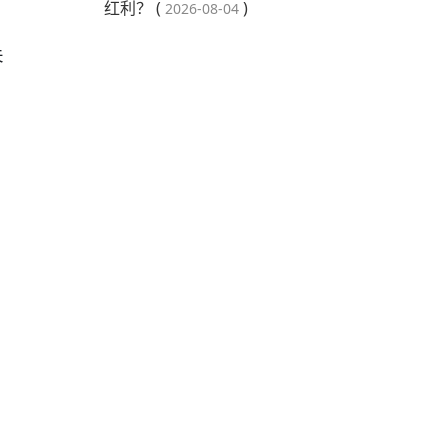
红利？ (
)
2026-08-04
关
，