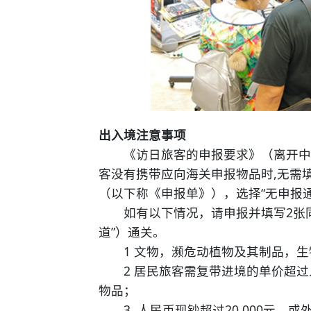
出入境注意事项
《访日旅客的申报要求》（离开中国时
客没有携带应向海关申报物品时,无需
（以下称《申报单》），选择“无申报通
如有以下情况，请申报并填写2张同样
道”）通关。
1 文物，濒危动植物及其制品，生
2 居民旅客需复带进境的单价超过人
物品；
3. 人民币现钞超过20,000元，或外