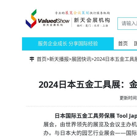
服务企业成长 分享国际经验
首页
首页
>
新天播报
>
展团快讯
>
2024日本五金工具展
2024日本五金工具展：金秋
更新时间：
日本国际五金工具劳保展 Tool J
展会，由世界领先的展览及会议主办机构励展博
办。与日本大的园艺行业展会——国际