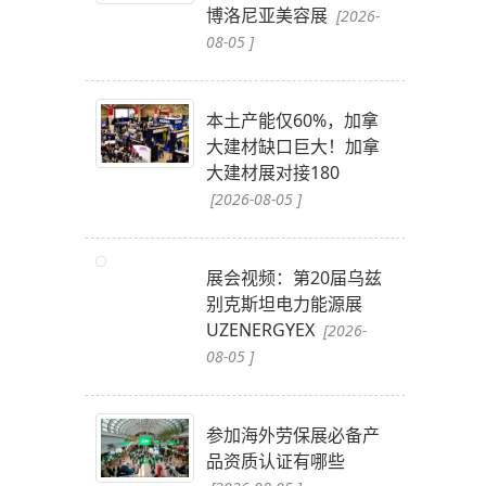
博洛尼亚美容展
[2026-
08-05 ]
本土产能仅60%，加拿
大建材缺口巨大！加拿
大建材展对接180
[2026-08-05 ]
展会视频：第20届乌兹
别克斯坦电力能源展
UZENERGYEX
[2026-
08-05 ]
参加海外劳保展必备产
品资质认证有哪些