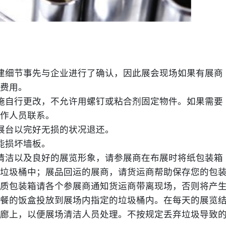
。
细节事先与企业进行了确认，因此展会现场如果有展商
费用。
自行更改，不允许用螺钉或粘合剂固定物件。如果需要
作人员联系。
台以完好无损的状况退还。
能损坏墙板。
洁以及良好的展览形象，请参展商在布展时将纸包装箱
垃圾桶中；展品回运的展商，请货运商帮助保存您的包
质包装箱请各个参展商通知货运商带离现场，否则将产
餐的饭盒投放到展场内指定的垃圾桶内。在每天的展览
廊上，以便展场清洁人员处理。不按规定丢弃垃圾导致