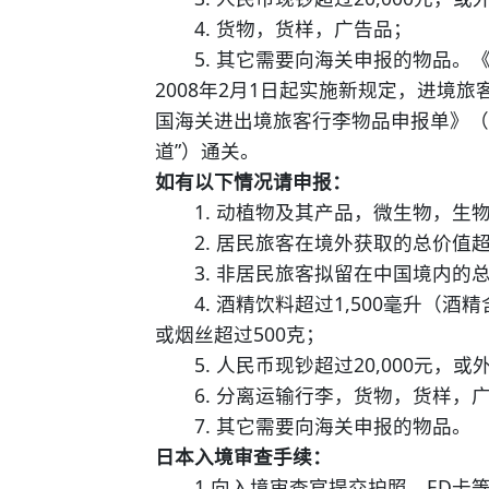
4. 货物，货样，广告品；
5. 其它需要向海关申报的物品。
2008年2月1日起实施新规定，进境
国海关进出境旅客行李物品申报单》（
道”）通关。
如有以下情况请申报：
1. 动植物及其产品，微生物，生
2. 居民旅客在境外获取的总价值超过
3. 非居民旅客拟留在中国境内的总值
4. 酒精饮料超过1,500毫升（酒精
或烟丝超过500克；
5. 人民币现钞超过20,000元，或外
6. 分离运输行李，货物，货样，
7. 其它需要向海关申报的物品。
日本入境审查手续：
1.向入境审查官提交护照、ED卡等