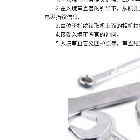
2.在入境审查官的引导下，从原则
电磁指纹信息。
3.由位于指纹读取机上面的相机拍
4.接受入境审查官的询问。
5.入境审查官交回护照等，审查结