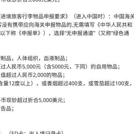
《进境旅客行李物品申报要求》（进入中国时）：中国海
旅客没有携带应向海关申报物品的,无需填写《中华人民共和
以下称《申报单》），选择“无申报通道”（又称“绿色通
物制品，人体组织，血液制品；
人民币5,000元（含5000元，下同）的自用物品；
超过人民币2,000的物品；
含量12度以上），或香烟超过400支，或雪茄超过100支
币现钞超过折合5,000美元；
广告品；
。（ED卡：出入境记录卡）