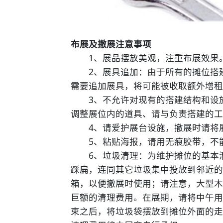
布展及撤展注意事项
1、展品摆放美观，注重布展效果
2、展具追加：由于所有的摊位搭建
需要追加展具，将可能被收取额外增租
3、不允许对现有的搭建结构和设施
调整展位内的道具、请与负责搭建的工
4、请爱护展台设施，撤展时请将展
5、粘贴海报，请用无痕胶带，不
6、垃圾清理：为维护摊位的基本清
踩扁，连同其它垃圾集中投放到邻近的
箱，以便撤展时使用；请注意，大型木
巨额的清理费用。在展期，请将中午用
束之后，将垃圾袋摆放到摊位外面的走