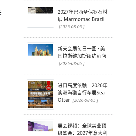
2027年巴西圣保罗石材
天
展 Marmomac Brazil
[2026-08-05 ]
新天会展每日一图 · 美
国拉斯维加斯纽约酒店
[2026-08-05 ]
进口高度依赖！2026年
澳洲海獭自行车展Sea
Otter
[2026-08-05 ]
展会视频：全球美业顶
级盛会：2027年意大利