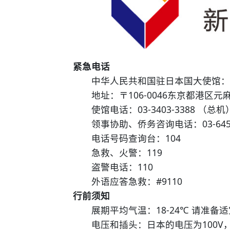
紧急电话
中华人民共和国驻日本国大使馆：
地址：〒106-0046东京都港区元麻布
使馆电话：03-3403-3388 （总机
领事协助、侨务咨询电话：03-6450-
电话号码查询台：104
急救、火警：119
盗警电话：110
外语应答急救：#9110
行前须知
展期平均气温：18-24℃ 请准备
电压和插头：日本的电压为100V