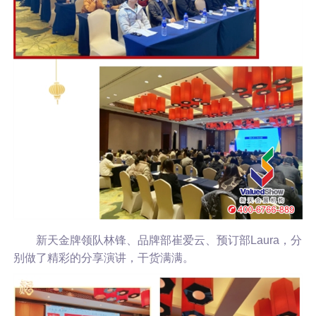
新天金牌领队林锋、品牌部崔爱云、预订部Laura，分
别做了精彩的分享演讲，干货满满。