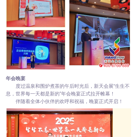
年会晚宴
度过温泉和围炉煮茶的午后时光后，新天会展“生生不
息，世界每一天都是新的”年会晚宴正式拉开帷幕！
伴随着全体小伙伴的欢呼和祝福，晚宴正式开启！