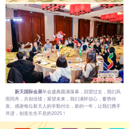
新天国际会展
年会盛典圆满落幕，回望过去，我们风
雨同舟，共创佳绩；展望未来，我们满怀信心，蓄势待
发。感谢每位新天人的辛勤付出，新的一年，让我们携手
并进，创造生生不息的2025！