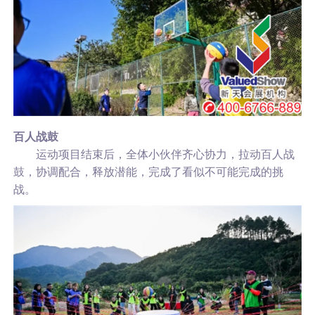
百人战鼓
运动项目结束后，全体小伙伴齐心协力，拉动百人战
鼓，协调配合，释放潜能，完成了看似不可能完成的挑
战。