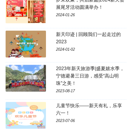
展尾牙活动圆满举办！
2024-01-26
新天印迹 | 回顾我们一起走过的
2023
2024-01-02
2023年新天旅游季|盛夏嬉水季，
宁德避暑三日游，感受“高山明
珠”之美！
2023-08-17
儿童节快乐——新天有礼，乐享
六一！
2023-07-06