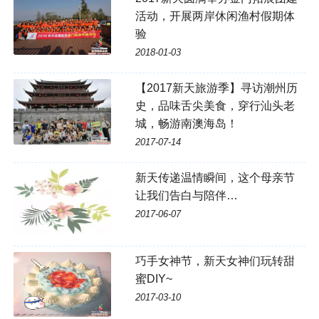
活动，开展两岸休闲渔村假期体
验
2018-01-03
【2017新天旅游季】寻访潮州历
史，品味舌尖美食，穿行汕头老
城，畅游南澳海岛！
2017-07-14
新天传递温情瞬间，这个母亲节
让我们告白与陪伴…
2017-06-07
巧手女神节，新天女神们玩转甜
蜜DIY~
2017-03-10