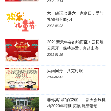
2022-10-13
六一|新天会展六一家庭日，爱与
礼物都不能少!
2022-06-02
2021新天年会如约而至！云拓展
云尾牙，保持热爱，奔赴山海
2021-01-29
风雨同舟，共克时艰
2020-02-12
非你莫"鼠"的荣耀——新天会展机
构2020年培训 拓展 尾牙活动