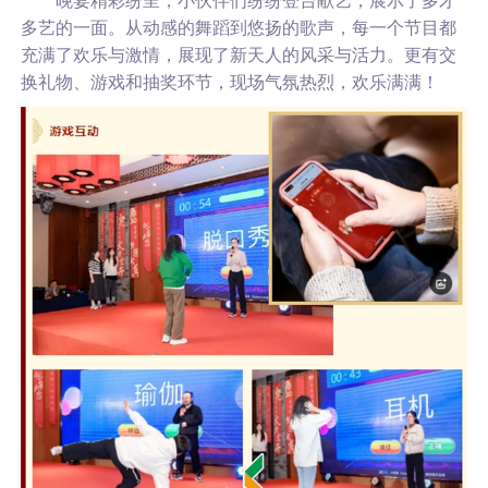
晚宴精彩纷呈，小伙伴们纷纷登台献艺，展示了多才
多艺的一面。从动感的舞蹈到悠扬的歌声，每一个节目都
充满了欢乐与激情，展现了新天人的风采与活力。更有交
换礼物、游戏和抽奖环节，现场气氛热烈，欢乐满满！