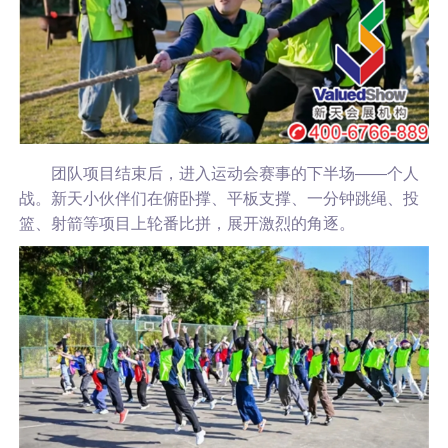
团队项目结束后，进入运动会赛事的下半场——个人
战。新天小伙伴们在俯卧撑、平板支撑、一分钟跳绳、投
篮、射箭等项目上轮番比拼，展开激烈的角逐。