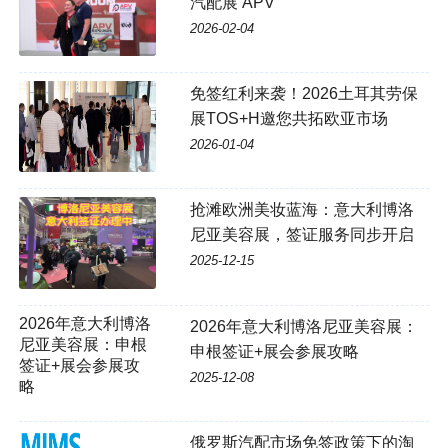
汽配展 APV
2026-02-04
免签红利来袭！2026土耳其劳保
展TOS+H邀您共拓欧亚市场
2026-01-04
抢滩欧洲美妆蓝海：意大利博洛
尼亚美容展，签证服务同步开启
2025-12-15
2026年意大利博洛尼亚美容展：
申根签证+展会参展攻略
2025-12-08
俄罗斯汽配市场免签政策下的淘