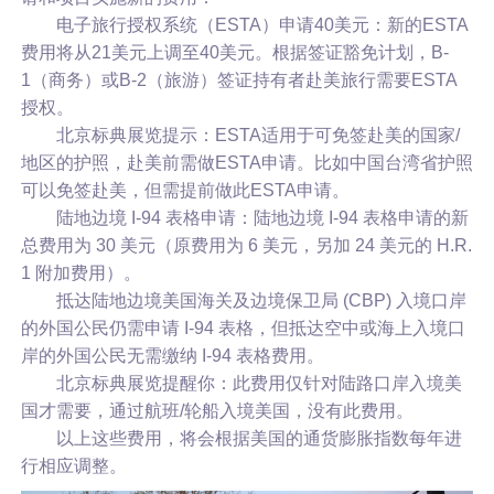
电子旅行授权系统（ESTA）申请40美元：新的ESTA
费用将从21美元上调至40美元。根据签证豁免计划，B-
1（商务）或B-2（旅游）签证持有者赴美旅行需要ESTA
授权。
北京标典展览提示：ESTA适用于可免签赴美的国家/
地区的护照，赴美前需做ESTA申请。比如中国台湾省护照
可以免签赴美，但需提前做此ESTA申请。
陆地边境 I-94 表格申请：陆地边境 I-94 表格申请的新
总费用为 30 美元（原费用为 6 美元，另加 24 美元的 H.R.
1 附加费用）。
抵达陆地边境美国海关及边境保卫局 (CBP) 入境口岸
的外国公民仍需申请 I-94 表格，但抵达空中或海上入境口
岸的外国公民无需缴纳 I-94 表格费用。
北京标典展览提醒你：此费用仅针对陆路口岸入境美
国才需要，通过航班/轮船入境美国，没有此费用。
以上这些费用，将会根据美国的通货膨胀指数每年进
行相应调整。