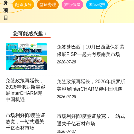
务
翻译服务
签证办理
旅行保险
国际驾照
项
目
您可能感兴趣：
免签赴巴西｜10月巴西圣保罗劳
保展FISP一起去考察南美市场
2026-07-28
免签政策再延长，2026年俄罗斯
美容展InterCHARM迎中国机遇
2026-07-28
市场利好|印度签证放宽，一站式
通关千亿石材市场
2026-07-27