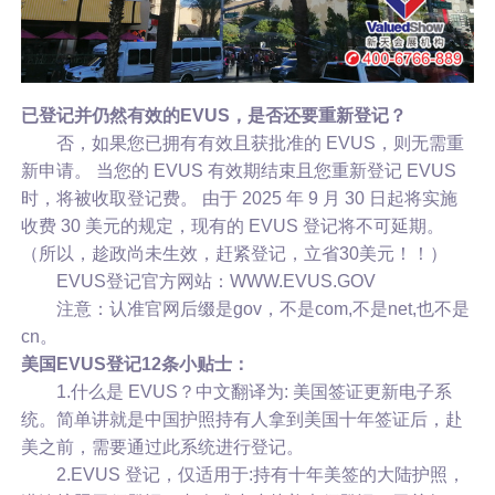
已登记并仍然有效的EVUS，是否还要重新登记？
否，如果您已拥有有效且获批准的 EVUS，则无需重
新申请。 当您的 EVUS 有效期结束且您重新登记 EVUS
时，将被收取登记费。 由于 2025 年 9 月 30 日起将实施
收费 30 美元的规定，现有的 EVUS 登记将不可延期。
（所以，趁政尚未生效，赶紧登记，立省30美元！！）
EVUS登记官方网站：WWW.EVUS.GOV
注意：认准官网后缀是gov，不是com,不是net,也不是
cn。
美国EVUS登记12条小贴士：
1.什么是 EVUS？中文翻译为: 美国签证更新电子系
统。简单讲就是中国护照持有人拿到美国十年签证后，赴
美之前，需要通过此系统进行登记。
2.EVUS 登记，仅适用于:持有十年美签的大陆护照，