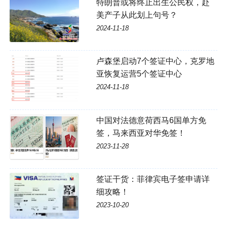
特朗普或将终止出生公民权，赴
美产子从此划上句号？
2024-11-18
卢森堡启动7个签证中心，克罗地
亚恢复运营5个签证中心
2024-11-18
中国对法德意荷西马6国单方免
签，马来西亚对华免签！
2023-11-28
签证干货：菲律宾电子签申请详
细攻略！
2023-10-20