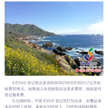
8.EVUS 登记将从美东时间2025年9月30日17点开始
收费30美元。如果他人向您收取比这更多费用，收的是代
登记服务费。
9.出国时间，可将 EVUS 登记页打印出来，折叠起来
夹在护照上使用，美签在旧护照上，旧护照须同时携带。