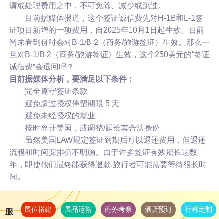
请或处理费用之中，不可免除、减少或跳过。
目前据媒体报道，这个签证诚信费先对H-1B和L-1签
证项目新增的一项费用，自2025年10月1日起生效。目前
尚未看到何时会对B-1/B-2（商务/旅游签证）生效。那么一
旦对B-1/B-2（商务/旅游签证）生效，这个250美元的“签证
诚信费”会退回吗？
目前据媒体分析，要满足以下条件：
完全遵守签证条款
避免超过授权停留期限 5 天
避免未经授权的就业
按时离开美国，或调整/延长其合法身份
虽然美国LAW规定签证到期后可以退还费用，但退还
流程和时间安排仍不明确。由于许多签证有效期长达数
年，即使他们最终能获得退款,旅行者可能需要等待很长时
间。
展位搭建
展品运输
商务考察
酒店预订
行程定制
服