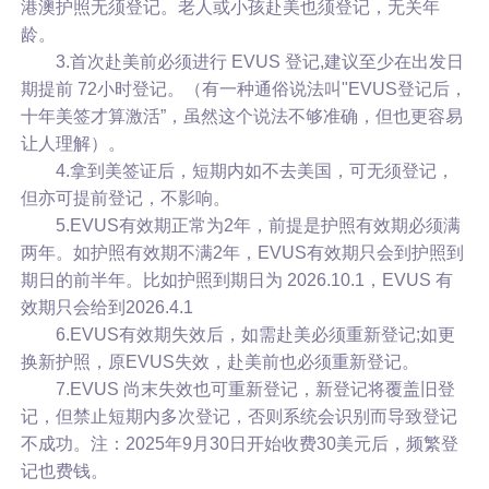
港澳护照无须登记。老人或小孩赴美也须登记，无关年
龄。
3.首次赴美前必须进行 EVUS 登记,建议至少在出发日
期提前 72小时登记。（有一种通俗说法叫"EVUS登记后，
十年美签才算激活”，虽然这个说法不够准确，但也更容易
让人理解）。
4.拿到美签证后，短期内如不去美国，可无须登记，
但亦可提前登记，不影响。
5.EVUS有效期正常为2年，前提是护照有效期必须满
两年。如护照有效期不满2年，EVUS有效期只会到护照到
期日的前半年。比如护照到期日为 2026.10.1，EVUS 有
效期只会给到2026.4.1
6.EVUS有效期失效后，如需赴美必须重新登记;如更
换新护照，原EVUS失效，赴美前也必须重新登记。
7.EVUS 尚末失效也可重新登记，新登记将覆盖旧登
记，但禁止短期内多次登记，否则系统会识别而导致登记
不成功。注：2025年9月30日开始收费30美元后，频繁登
记也费钱。