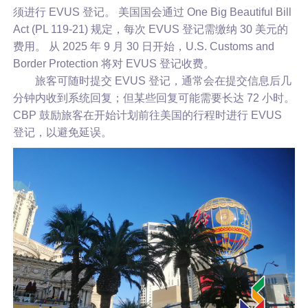
须进行 EVUS 登记。 美国国会通过 One Big Beautiful Bill
Act (PL 119-21) 规定，每次 EVUS 登记需缴纳 30 美元的
费用。 从 2025 年 9 月 30 日开始，U.S. Customs and
Border Protection 将对 EVUS 登记收费。
旅客可随时提交 EVUS 登记，通常会在提交信息后几
分钟内收到系统回复；但某些回复可能需要长达 72 小时。
CBP 鼓励旅客在开始计划前往美国的行程时进行 EVUS
登记，以避免延误。