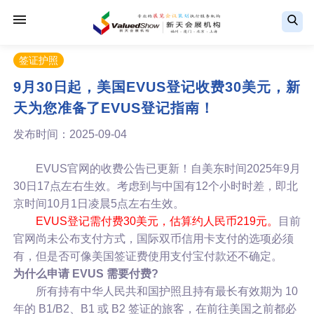
签证护照
9月30日起，美国EVUS登记收费30美元，新
天为您准备了EVUS登记指南！
发布时间：2025-09-04
EVUS官网的收费公告已更新！自美东时间2025年9月
30日17点左右生效。考虑到与中国有12个小时时差，即北
京时间10月1日凌晨5点左右生效。
EVUS登记需付费30美元，估算约人民币219元。
目前
官网尚未公布支付方式，国际双币信用卡支付的选项必须
有，但是否可像美国签证费使用支付宝付款还不确定。
为什么申请 EVUS 需要付费?
所有持有中华人民共和国护照且持有最长有效期为 10
年的 B1/B2、B1 或 B2 签证的旅客，在前往美国之前都必