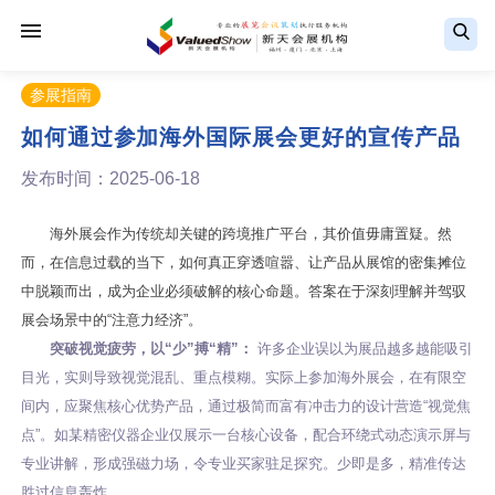
参展指南
如何通过参加海外国际展会更好的宣传产品
发布时间：2025-06-18
海外展会作为传统却关键的跨境推广平台，其价值毋庸置疑。然
而，在信息过载的当下，如何真正穿透喧嚣、让产品从展馆的密集摊位
中脱颖而出，成为企业必须破解的核心命题。答案在于深刻理解并驾驭
展会场景中的“注意力经济”。
突破视觉疲劳，以“少”搏“精”：
许多企业误以为展品越多越能吸引
目光，实则导致视觉混乱、重点模糊。实际上参加海外展会，在有限空
间内，应聚焦核心优势产品，通过极简而富有冲击力的设计营造“视觉焦
点”。如某精密仪器企业仅展示一台核心设备，配合环绕式动态演示屏与
专业讲解，形成强磁力场，令专业买家驻足探究。少即是多，精准传达
胜过信息轰炸。