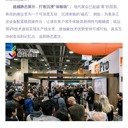
超越静态展示，打造沉浸“体验场”：
现代展会已超越“看”的层面。
将你的展位变为一个可深度互动、沉浸体验的“磁石”。例如，为复杂工
业设备配置模拟操作台，让潜在客户亲手体验其易用性与精确度；或运
用VR技术虚拟呈现生产线全景，使抽象技术优势变得可感可知。真实互
动创造深刻记忆点，远胜静态图文。