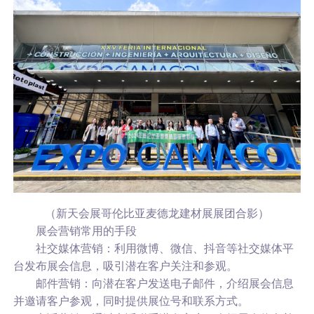
（新天会展哥伦比亚麦德龙建材展展团合影）
展会营销常用的手段
社交媒体营销：利用微博、微信、抖音等社交媒体平
台发布展会信息，吸引潜在客户关注和参观。
邮件营销：向潜在客户发送电子邮件，介绍展会信息
并邀请客户参观，同时提供展位号和联系方式。