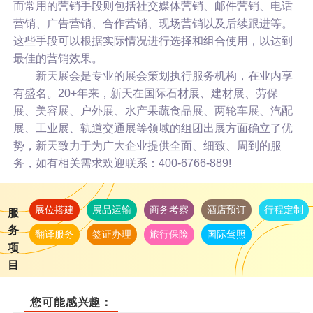
而常用的营销手段则包括社交媒体营销、邮件营销、电话
营销、广告营销、合作营销、现场营销以及后续跟进等。
这些手段可以根据实际情况进行选择和组合使用，以达到
最佳的营销效果。
新天展会是专业的展会策划执行服务机构，在业内享
有盛名。20+年来，新天在国际石材展、建材展、劳保
展、美容展、户外展、水产果蔬食品展、两轮车展、汽配
展、工业展、轨道交通展等领域的组团出展方面确立了优
势，新天致力于为广大企业提供全面、细致、周到的服
务，如有相关需求欢迎联系：400-6766-889!
展位搭建
展品运输
商务考察
酒店预订
行程定制
服
务
翻译服务
签证办理
旅行保险
国际驾照
项
目
您可能感兴趣：