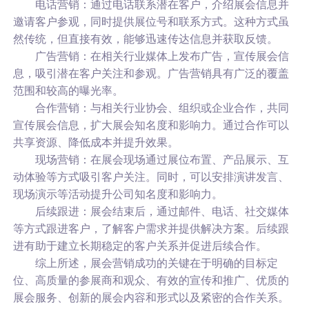
电话营销：通过电话联系潜在客户，介绍展会信息并
邀请客户参观，同时提供展位号和联系方式。这种方式虽
然传统，但直接有效，能够迅速传达信息并获取反馈。
广告营销：在相关行业媒体上发布广告，宣传展会信
息，吸引潜在客户关注和参观。广告营销具有广泛的覆盖
范围和较高的曝光率。
合作营销：与相关行业协会、组织或企业合作，共同
宣传展会信息，扩大展会知名度和影响力。通过合作可以
共享资源、降低成本并提升效果。
现场营销：在展会现场通过展位布置、产品展示、互
动体验等方式吸引客户关注。同时，可以安排演讲发言、
现场演示等活动提升公司知名度和影响力。
后续跟进：展会结束后，通过邮件、电话、社交媒体
等方式跟进客户，了解客户需求并提供解决方案。后续跟
进有助于建立长期稳定的客户关系并促进后续合作。
综上所述，展会营销成功的关键在于明确的目标定
位、高质量的参展商和观众、有效的宣传和推广、优质的
展会服务、创新的展会内容和形式以及紧密的合作关系。