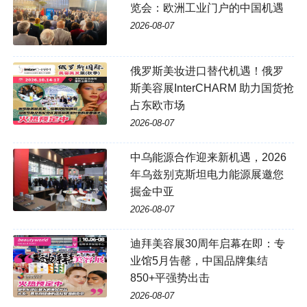
览会：欧洲工业门户的中国机遇
2026-08-07
俄罗斯美妆进口替代机遇！俄罗
斯美容展InterCHARM 助力国货抢
占东欧市场
2026-08-07
中乌能源合作迎来新机遇，2026
年乌兹别克斯坦电力能源展邀您
掘金中亚
2026-08-07
迪拜美容展30周年启幕在即：专
业馆5月告罄，中国品牌集结
850+平强势出击
2026-08-07