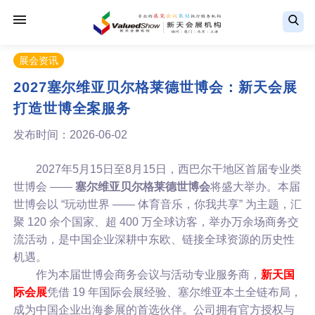
展会资讯
2027塞尔维亚贝尔格莱德世博会：新天会展
打造世博全案服务
发布时间：2026-06-02
2027年5月15日至8月15日，西巴尔干地区首届专业类
世博会 ——
塞尔维亚
贝尔格莱德世博会
将盛大举办。本届
世博会以 “玩动世界 —— 体育音乐，你我共享” 为主题，汇
聚 120 余个国家、超 400 万全球访客，举办万余场商务交
流活动，是中国企业深耕中东欧、链接全球资源的历史性
机遇。
作为本届世博会商务会议与活动专业服务商，
新天国
际会展
凭借 19 年国际会展经验、塞尔维亚本土全链布局，
成为中国企业出海参展的首选伙伴。公司拥有官方授权与