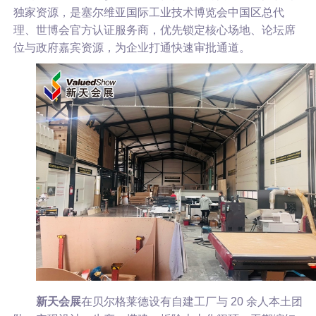
独家资源，是塞尔维亚国际工业技术博览会中国区总代
理、世博会官方认证服务商，优先锁定核心场地、论坛席
位与政府嘉宾资源，为企业打通快速审批通道。
新天会展
在贝尔格莱德设有自建工厂与 20 余人本土团