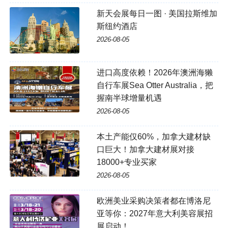
新天会展每日一图 · 美国拉斯维加
斯纽约酒店
2026-08-05
进口高度依赖！2026年澳洲海獭
自行车展Sea Otter Australia，把
握南半球增量机遇
2026-08-05
本土产能仅60%，加拿大建材缺
口巨大！加拿大建材展对接
18000+专业买家
2026-08-05
欧洲美业采购决策者都在博洛尼
亚等你：2027年意大利美容展招
展启动！